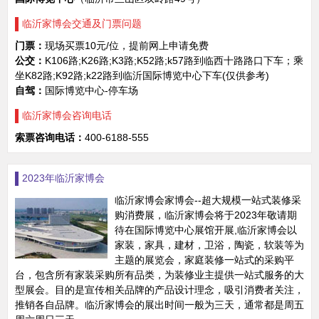
临沂家博会交通及门票问题
门票：
现场买票10元/位，提前网上申请免费
公交：
K106路;K26路;K3路;K52路;k57路到临西十路路口下车；乘
坐K82路;K92路;k22路到临沂国际博览中心下车(仅供参考)
自驾：
国际博览中心-停车场
临沂家博会咨询电话
索票咨询电话：
400-6188-555
2023年临沂家博会
临沂家博会家博会--超大规模一站式装修采
购消费展，
临沂家博会将于2023年敬请期
待在国际博览中心展馆开展
,临沂家博会以
家装，家具，建材，卫浴，陶瓷，软装等为
主题的展览会，家庭装修一站式的采购平
台，包含所有家装采购所有品类，为装修业主提供一站式服务的大
型展会。目的是宣传相关品牌的产品设计理念，吸引消费者关注，
推销各自品牌。临沂家博会的展出时间一般为三天，通常都是周五