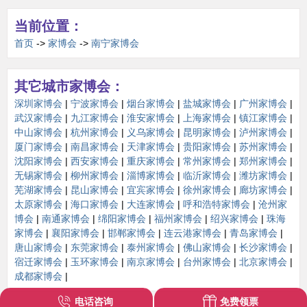
当前位置：
首页
->
家博会
->
南宁家博会
其它城市家博会：
深圳家博会
|
宁波家博会
|
烟台家博会
|
盐城家博会
|
广州家博会
|
武汉家博会
|
九江家博会
|
淮安家博会
|
上海家博会
|
镇江家博会
|
中山家博会
|
杭州家博会
|
义乌家博会
|
昆明家博会
|
泸州家博会
|
厦门家博会
|
南昌家博会
|
天津家博会
|
贵阳家博会
|
苏州家博会
|
沈阳家博会
|
西安家博会
|
重庆家博会
|
常州家博会
|
郑州家博会
|
无锡家博会
|
柳州家博会
|
淄博家博会
|
临沂家博会
|
潍坊家博会
|
芜湖家博会
|
昆山家博会
|
宜宾家博会
|
徐州家博会
|
廊坊家博会
|
太原家博会
|
海口家博会
|
大连家博会
|
呼和浩特家博会
|
沧州家
博会
|
南通家博会
|
绵阳家博会
|
福州家博会
|
绍兴家博会
|
珠海
家博会
|
襄阳家博会
|
邯郸家博会
|
连云港家博会
|
青岛家博会
|
唐山家博会
|
东莞家博会
|
泰州家博会
|
佛山家博会
|
长沙家博会
|
宿迁家博会
|
玉环家博会
|
南京家博会
|
台州家博会
|
北京家博会
|
成都家博会
|
电话咨询
免费领票