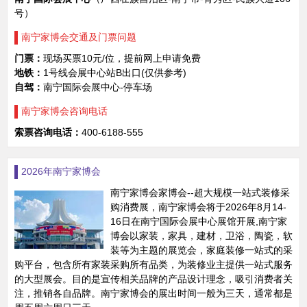
号）
南宁家博会交通及门票问题
门票：
现场买票10元/位，提前网上申请免费
地铁：
1号线会展中心站B出口(仅供参考)
自驾：
南宁国际会展中心-停车场
南宁家博会咨询电话
索票咨询电话：
400-6188-555
2026年南宁家博会
南宁家博会家博会--超大规模一站式装修采
购消费展，
南宁家博会将于2026年8月14-
16日在南宁国际会展中心展馆开展
,南宁家
博会以家装，家具，建材，卫浴，陶瓷，软
装等为主题的展览会，家庭装修一站式的采
购平台，包含所有家装采购所有品类，为装修业主提供一站式服务
的大型展会。目的是宣传相关品牌的产品设计理念，吸引消费者关
注，推销各自品牌。南宁家博会的展出时间一般为三天，通常都是