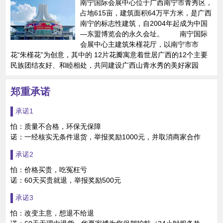
南宁国际会展中心位于广西南宁市青秀区，
占地615亩，建筑面积64万平方米，是广西
南宁的标志性建筑，自2004年起成为中国
—东盟博览会的永久会址。 南宁国际
会展中心主建筑朱槿花厅，以南宁市市
花“朱槿花”为创意，其中的 12片花瓣寓意着世居广西的12个主要
民族团结友好、和睦相处，共同建设广西山青水秀的美好家园
郑重承诺
承诺1
怕：质量不合格，环保无保障
诺：一经核实无条件退货，举报奖励1000元，并取消商家合作
承诺2
怕：价格买贵，吃冤枉亏
诺：60天买贵就退，举报奖励500元
承诺3
怕：改变主意，想退不给退