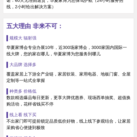
诺：60天无理由退货，华夏家博为您保驾护航（24小时服务热
线，2小时给出解决方案）
五大理由 非来不可：
规模大 辐射强
华夏家博会专业办展10年，近300场家博会，3000家国内国际一
线大牌，您的家在哪儿，华夏家博为您服务到哪儿
大品牌 选择多
覆盖家居上下游全产业链，家居软装、家用电器、地板门窗、全屋
定制等一站式全掌握
种类多 价格低
数款精选爆品每日更新，更享大牌优惠券、现场西单抽奖、超值换
购活动，花样省钱买不停
线上看 线下买
不出家门即可提前锁定品质低价好物，线上线下参观结合，让家居
采购省心便捷到极致