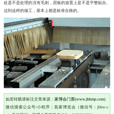
处是不是处理的没有毛刺，层板的放置上是不是平整贴合。
达到这样的做工，基本上都是标准合格的。
如若转载请标注文章来源：
家博会门票(www.jbhmp.com)
微信搜索公众号/小程序：装家博览会（微信号：jbhw-c