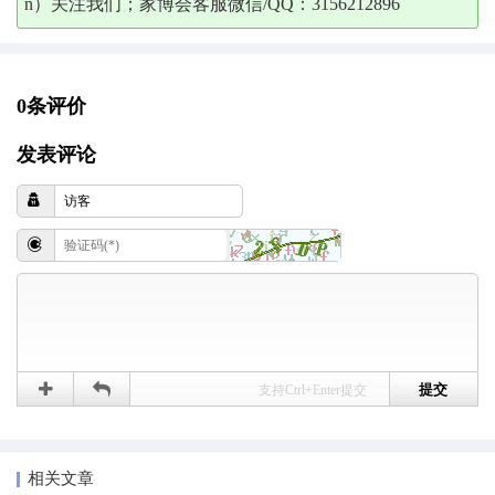
n）关注我们；家博会客服微信/QQ：3156212896
0条评价
发表评论
支持Ctrl+Enter提交
相关文章