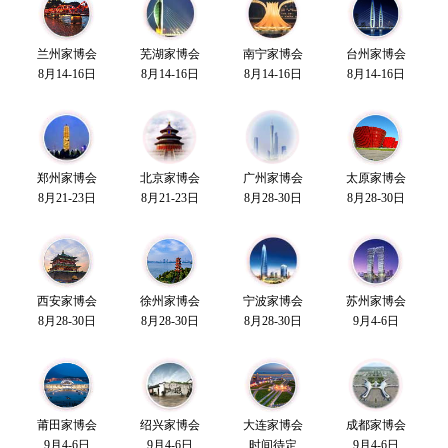
兰州家博会
芜湖家博会
南宁家博会
台州家博会
8月14-16日
8月14-16日
8月14-16日
8月14-16日
郑州家博会
北京家博会
广州家博会
太原家博会
8月21-23日
8月21-23日
8月28-30日
8月28-30日
西安家博会
徐州家博会
宁波家博会
苏州家博会
8月28-30日
8月28-30日
8月28-30日
9月4-6日
莆田家博会
绍兴家博会
大连家博会
成都家博会
9月4-6日
9月4-6日
时间待定
9月4-6日