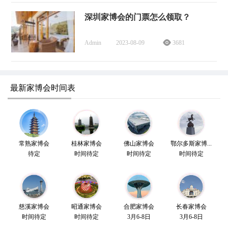
深圳家博会的门票怎么领取？
Admin
2023-08-09
3681
最新家博会时间表
常熟家博会
桂林家博会
佛山家博会
鄂尔多斯家博...
待定
时间待定
时间待定
时间待定
慈溪家博会
昭通家博会
合肥家博会
长春家博会
时间待定
时间待定
3月6-8日
3月6-8日