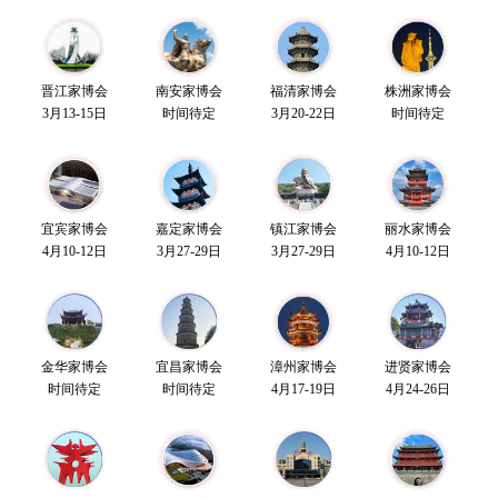
晋江家博会
南安家博会
福清家博会
株洲家博会
3月13-15日
时间待定
3月20-22日
时间待定
宜宾家博会
嘉定家博会
镇江家博会
丽水家博会
4月10-12日
3月27-29日
3月27-29日
4月10-12日
金华家博会
宜昌家博会
漳州家博会
进贤家博会
时间待定
时间待定
4月17-19日
4月24-26日