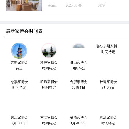
Admin
2023-08-09
3679
最新家博会时间表
常熟家博会
桂林家博会
佛山家博会
鄂尔多斯家博...
待定
时间待定
时间待定
时间待定
长春家博会
3月6-8日
慈溪家博会
昭通家博会
合肥家博会
时间待定
时间待定
3月6-8日
晋江家博会
南安家博会
福清家博会
株洲家博会
3月13-15日
时间待定
3月20-22日
时间待定