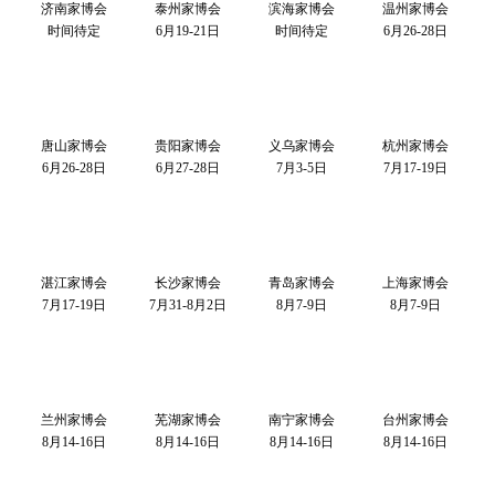
济南家博会
泰州家博会
滨海家博会
温州家博会
时间待定
6月19-21日
时间待定
6月26-28日
唐山家博会
贵阳家博会
义乌家博会
杭州家博会
6月26-28日
6月27-28日
7月3-5日
7月17-19日
湛江家博会
长沙家博会
青岛家博会
上海家博会
7月17-19日
7月31-8月2日
8月7-9日
8月7-9日
兰州家博会
芜湖家博会
南宁家博会
台州家博会
8月14-16日
8月14-16日
8月14-16日
8月14-16日