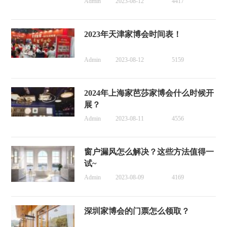
Admin
2023-08-12
4417
2023年天津家博会时间表！
Admin
2023-08-12
5159
2024年上海家芭莎家博会什么时候开
展？
Admin
2023-08-11
4556
窗户漏风怎么解决？这些方法值得一
试~
Admin
2023-08-09
4169
深圳家博会的门票怎么领取？