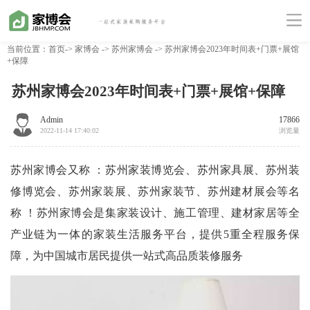
当前位置：
首页
->
家博会
->
苏州家博会
-> 苏州家博会2023年时间表+门票+展馆
+保障
苏州家博会2023年时间表+门票+展馆+保障
Admin
17866
2022-11-14 17:40:02
浏览量
苏州家博会又称 ：苏州家装博览会、苏州家具展、苏州装
修博览会、苏州家装展、苏州家装节、苏州建材展会等名
称 ！苏州家博会是集家装设计、施工管理、建材家居等全
产业链为一体的家装生活服务平台，提供5重全程服务保
障，为中国城市居民提供一站式高品质装修服务