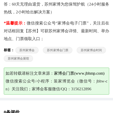
答：60天无理由退货，苏州家博为您保驾护航（24小时服务
热线，2小时给出解决方案）
*温馨提示：
微信搜索公众号“家博会电子门票”，关注后在
对话框回复【苏州】可获苏州家博会详情、最新时间、举办
地点、门票领取入口；
标签：
苏州家博会
苏州家博会门票
苏州家博会时间
苏州家博会展馆
如若转载请标注文章来源：
家博会门票(www.jbhmp.com)
微信搜索公众号/小程序：装家博览会（微信号：jbhw-c
n）关注我们；家博会客服微信/QQ：3156212896
0条评价