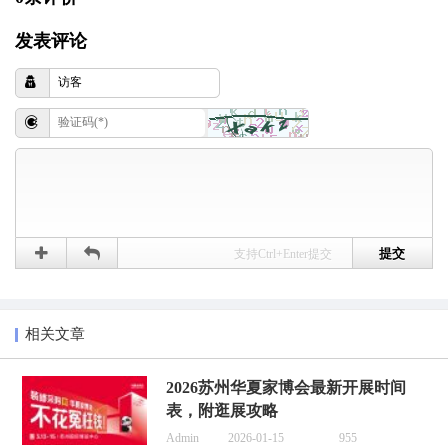
发表评论
支持Ctrl+Enter提交
相关文章
2026苏州华夏家博会最新开展时间
表，附逛展攻略
Admin
2026-01-15
955