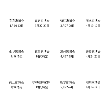
宜宾家博会
嘉定家博会
镇江家博会
丽水家博会
4月10-12日
3月27-29日
3月27-29日
4月10-12日
金华家博会
宜昌家博会
漳州家博会
进贤家博会
时间待定
时间待定
4月17-19日
4月24-26日
商丘家博会
呼和浩特家博...
衡水家博会
潮州家博会
时间待定
时间待定
5月22-24日
6月12-14日