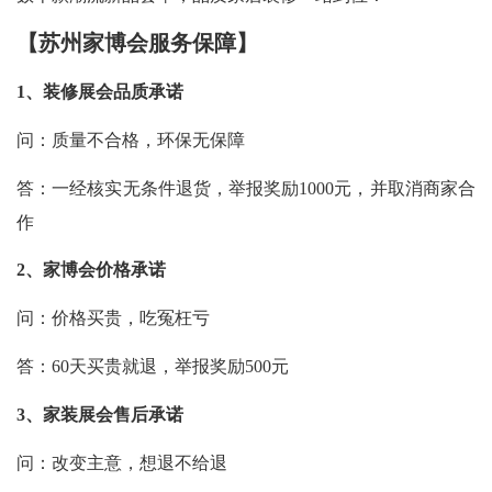
【苏州家博会服务保障】
1、装修展会品质承诺
问：质量不合格，环保无保障
答：一经核实无条件退货，举报奖励1000元，并取消商家合
作
2、家博会价格承诺
问：价格买贵，吃冤枉亏
答：60天买贵就退，举报奖励500元
3、家装展会售后承诺
问：改变主意，想退不给退