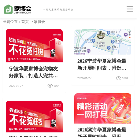
当前位置：
首页
->
家博会
2026宁波华夏家博会最
新开展时间表，附逛展
宁波华夏家博会宠物友
攻略
好家装，打造人宠共生
2026-01-27
1081
空间
2026-01-27
1004
2026滨海华夏家博会最
新开展时间表，附逛展