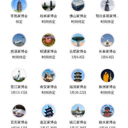
常熟家博会
桂林家博会
佛山家博会
鄂尔多斯家博...
待定
时间待定
时间待定
时间待定
慈溪家博会
昭通家博会
合肥家博会
长春家博会
时间待定
时间待定
3月6-8日
3月6-8日
晋江家博会
南安家博会
福清家博会
株洲家博会
3月13-15日
时间待定
3月20-22日
时间待定
宜宾家博会
嘉定家博会
镇江家博会
丽水家博会
4月10-12日
3月27-29日
3月27-29日
4月10-12日