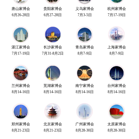
唐山家博会
贵阳家博会
义乌家博会
杭州家博会
6月26-28日
6月27-28日
7月3-5日
7月17-19日
湛江家博会
长沙家博会
青岛家博会
上海家博会
7月17-19日
7月31-8月2日
8月7-9日
8月7-9日
兰州家博会
芜湖家博会
南宁家博会
台州家博会
8月14-16日
8月14-16日
8月14-16日
8月14-16日
郑州家博会
北京家博会
广州家博会
太原家博会
8月21-23日
8月21-23日
8月28-30日
8月28-30日