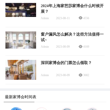
2024年上海家芭莎家博会什么时候开
展？
Admin
2023-08-11
4556
窗户漏风怎么解决？这些方法值得一
试~
Admin
2023-08-09
4169
深圳家博会的门票怎么领取？
Admin
2023-08-09
3682
最新家博会时间表