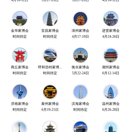
金华家博会
宜昌家博会
漳州家博会
进贤家博会
时间待定
时间待定
4月17-19日
4月24-26日
商丘家博会
呼和浩特家博...
衡水家博会
潮州家博会
时间待定
时间待定
5月22-24日
6月12-14日
济南家博会
泰州家博会
滨海家博会
温州家博会
时间待定
6月19-21日
时间待定
6月26-28日