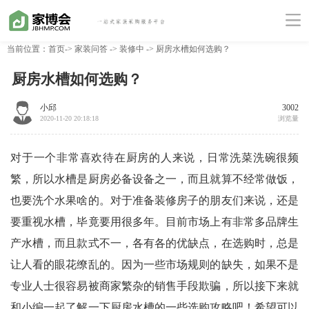
当前位置：
首页
->
家装问答
->
装修中
-> 厨房水槽如何选购？
厨房水槽如何选购？
小邱
3002
2020-11-20 20:18:18
浏览量
对于一个非常喜欢待在厨房的人来说，日常洗菜洗碗很频
繁，所以水槽是厨房必备设备之一，而且就算不经常做饭，
也要洗个水果啥的。对于准备装修房子的朋友们来说，还是
要重视水槽，毕竟要用很多年。目前市场上有非常多品牌生
产水槽，而且款式不一，各有各的优缺点，在选购时，总是
让人看的眼花缭乱的。因为一些市场规则的缺失，如果不是
专业人士很容易被商家繁杂的销售手段欺骗，所以接下来就
和小编一起了解一下厨房水槽的一些选购攻略吧！希望可以