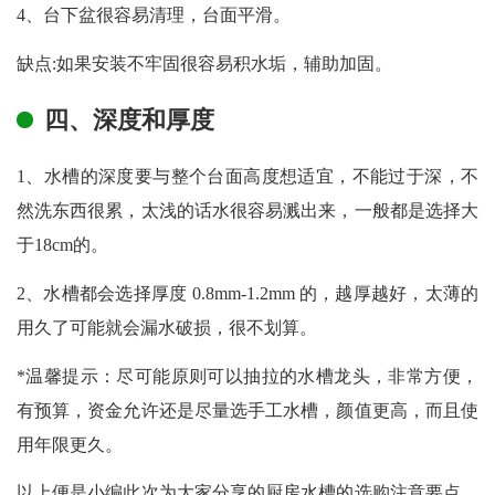
4、台下盆很容易清理，台面平滑。
缺点:如果安装不牢固很容易积水垢，辅助加固。
四、深度和厚度
1、水槽的深度要与整个台面高度想适宜，不能过于深，不
然洗东西很累，太浅的话水很容易溅出来，一般都是选择大
于18cm的。
2、水槽都会选择厚度 0.8mm-1.2mm 的，越厚越好，太薄的
用久了可能就会漏水破损，很不划算。
*温馨提示：尽可能原则可以抽拉的水槽龙头，非常方便，
有预算，资金允许还是尽量选手工水槽，颜值更高，而且使
用年限更久。
以上便是小编此次为大家分享的厨房水槽的选购注意要点，