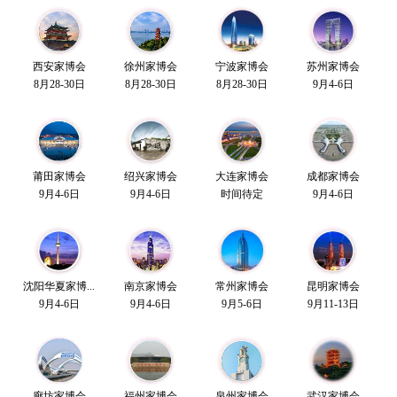
西安家博会
徐州家博会
宁波家博会
苏州家博会
8月28-30日
8月28-30日
8月28-30日
9月4-6日
莆田家博会
绍兴家博会
大连家博会
成都家博会
9月4-6日
9月4-6日
时间待定
9月4-6日
沈阳华夏家博...
南京家博会
常州家博会
昆明家博会
9月4-6日
9月4-6日
9月5-6日
9月11-13日
廊坊家博会
福州家博会
泉州家博会
武汉家博会