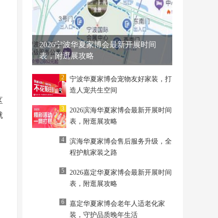
2026宁波华夏家博会最新开展时间
表，附逛展攻略
2
宁波华夏家博会宠物友好家装，打
造人宠共生空间
区
3
2026滨海华夏家博会最新开展时间
就
表，附逛展攻略
4
滨海华夏家博会售后服务升级，全
程护航家装之路
5
2026嘉定华夏家博会最新开展时间
表，附逛展攻略
6
嘉定华夏家博会老年人适老化家
装，守护品质晚年生活