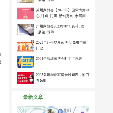
6
苏州家博会【2023年】国际博览中
心(时间+门票+活动亮点+参展商
家)
7
广州家博会2023年时间表+门票
+展馆+保障
8
2023年苏州华夏家博会,免费申请
门票
来
9
2024年深圳家博会时间汇总表
要
10
2025郑州华夏家博会时间表，附门
票领取
最新文章