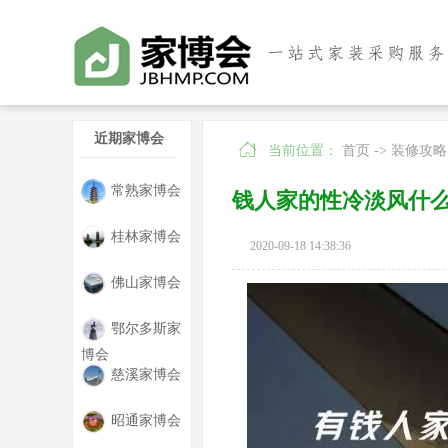
近期家博会
当前位置：
首页
->
装修攻略
常熟家博会
钱人家的性冷淡风什么
桂林家博会
2020-09-18 14:38:36
佛山家博会
鄂尔多斯家
博会
慈溪家博会
昭通家博会