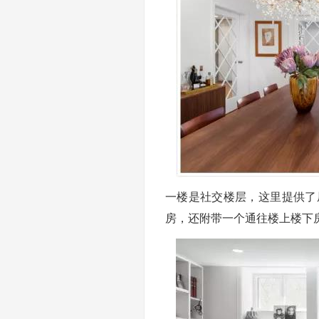
一楼是社交楼层，这里提供了
房，还附带一个通往楼上楼下