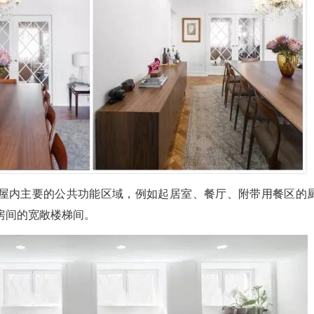
屋内主要的公共功能区域，例如起居室、餐厅、附带用餐区的
房间的宽敞楼梯间。