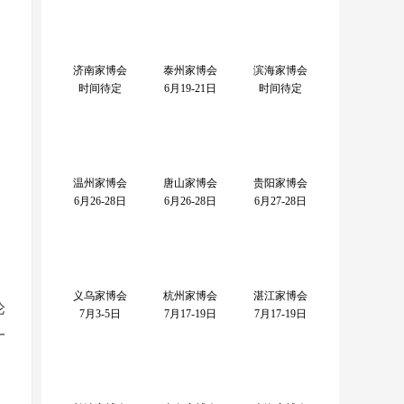
济南家博会
泰州家博会
滨海家博会
时间待定
6月19-21日
时间待定
温州家博会
唐山家博会
贵阳家博会
6月26-28日
6月26-28日
6月27-28日
义乌家博会
杭州家博会
湛江家博会
论
7月3-5日
7月17-19日
7月17-19日
一