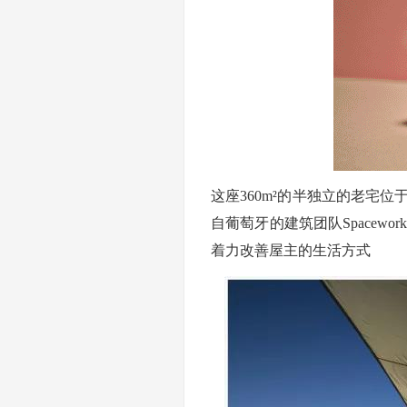
这座360m²的半独立的老宅
自葡萄牙的建筑团队Spacew
着力改善屋主的生活方式