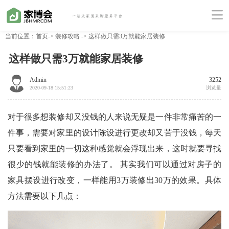
当前位置：
首页
->
装修攻略
-> 这样做只需3万就能家居装修
这样做只需3万就能家居装修
Admin
3252
2020-09-18 15:51:23
浏览量
对于很多想装修却又没钱的人来说无疑是一件非常痛苦的一
件事，需要对家里的设计陈设进行更改却又苦于没钱，每天
只要看到家里的一切这种感觉就会浮现出来，这时就要寻找
很少的钱就能装修的办法了。 其实我们可以通过对房子的
家具摆设进行改变，一样能用3万装修出30万的效果。具体
方法需要以下几点：