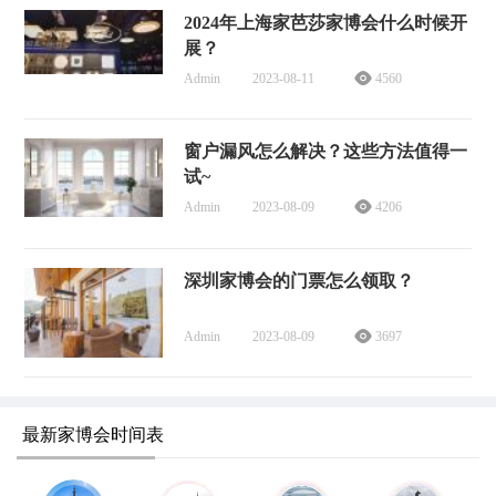
2024年上海家芭莎家博会什么时候开
展？
Admin
2023-08-11
4560
窗户漏风怎么解决？这些方法值得一
试~
Admin
2023-08-09
4206
深圳家博会的门票怎么领取？
Admin
2023-08-09
3697
最新家博会时间表