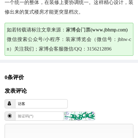
一个统一的整体，在装修上要协调统一。这样精心设计，装
修出来的复式楼房才能更突显档次。
如若转载请标注文章来源：
家博会门票(www.jbhmp.com)
微信搜索公众号/小程序：装家博览会（微信号：jbhw-c
n）关注我们；家博会客服微信/QQ：3156212896
0条评价
发表评论