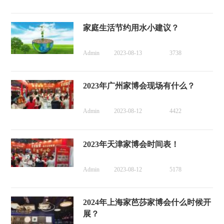
家庭生活节约用水小建议？
Admin
2023-08-13
3738
2023年广州家博会现场有什么？
Admin
2023-08-12
4422
2023年天津家博会时间表！
Admin
2023-08-12
5178
2024年上海家芭莎家博会什么时候开
展？