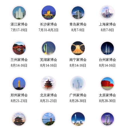
湛江家博会
长沙家博会
青岛家博会
上海家博会
7月17-19日
7月31-8月2日
8月7-9日
8月7-9日
兰州家博会
芜湖家博会
南宁家博会
台州家博会
8月14-16日
8月14-16日
8月14-16日
8月14-16日
郑州家博会
北京家博会
广州家博会
太原家博会
8月21-23日
8月21-23日
8月28-30日
8月28-30日