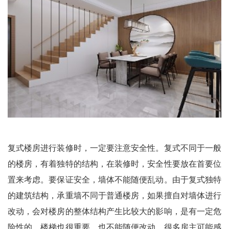
复式楼房进行装修时，一定要注意安全性。复式不同于一般
的楼房，有着独特的结构，在装修时，安全性要放在首要位
置来考虑。要保证安全，墙体不能随便乱动。由于复式独特
的建筑结构，承重墙不同于普通楼房，如果擅自对墙体进行
改动，会对楼房的整体结构产生比较大的影响，是有一定危
险性的。楼梯也很重要，也不能随便改动。很多房主可能感