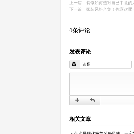
上一篇：
装修如何选对自已中意的
下一篇：
家装风格合集！你喜欢哪
0条评论
发表评论
相关文章
什么是现代极简装修风格，一定要