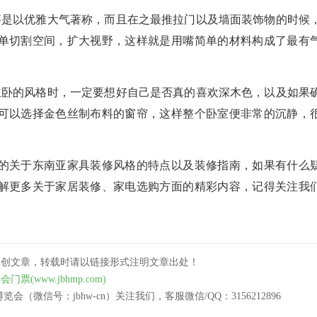
要是以优雅大气著称，而且在之最推拉门以及墙面装饰物的时候
单切割空间，扩大视野，这样就是用嘴简单的材料构成了最有
主卧的风格时，一定要想好自己是否真的喜欢深木色，以及如果
可以选择金色丝制布料的窗帘，这样整个卧室便非常的沉静，
的关于东南亚家具装修风格的特点以及装修指南，如果有什么
解更多关于家居装修、家电选购方面的精彩内容，记得关注我
原创文章，转载时请以链接形式注明文章出处！
门票(www.jbhmp.com)
（微信号：jbhw-cn）关注我们，客服微信/QQ：3156212896