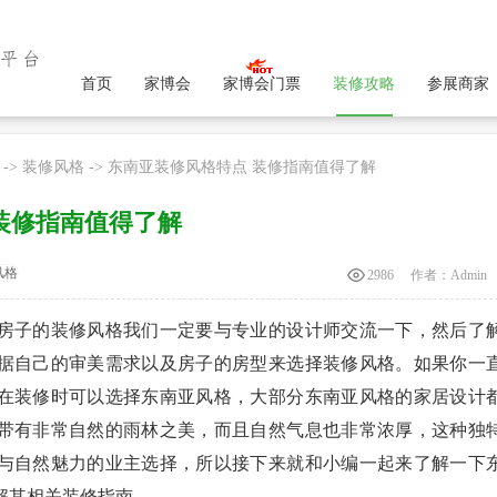
首页
家博会
家博会门票
装修攻略
参展商家
->
装修风格
-> 东南亚装修风格特点 装修指南值得了解
装修指南值得了解
风格
2986
作者：
Admin
房子的装修风格我们一定要与专业的设计师交流一下，然后了
据自己的审美需求以及房子的房型来选择装修风格。如果你一
在装修时可以选择东南亚风格，大部分东南亚风格的家居设计
带有非常自然的雨林之美，而且自然气息也非常浓厚，这种独
与自然魅力的业主选择，所以接下来就和小编一起来了解一下
解其相关装修指南。