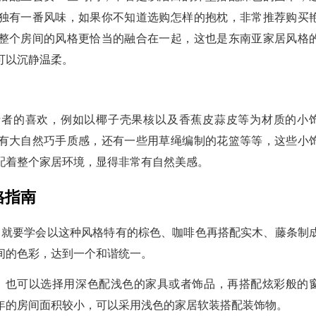
独有一番风味，如果你不知道选购怎样的抱枕，非常推荐购买
整个房间的风格更恰当的融合在一起，这也是东南亚家居风格
可以沉静温柔。
费者的喜欢，例如以椰子壳果核以及香蕉皮蒜皮等为材质的小
有大自然巧手质感，还有一些用草绳编制的花篮等等，这些小
配着整个家居环境，显得非常有自然美感。
格指南
，就要学会以这种风格特有的棕色、咖啡色再搭配实木、藤条制
间的色彩，达到一个和谐统一。
，也可以选择用深色配浅色的家具或者饰品，再搭配炫彩般的
年的房间面积较小，可以采用浅色的家居软装搭配装饰物。