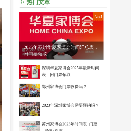
热门文章
2025年苏州华夏家博会时间汇总表，
附门票领取
2
深圳华夏家博会2025年最新时间
表，附门票领取
3
郑州家博会门票收费吗？
4
2023年深圳家博会需要预约吗？
5
苏州家博会2023年时间表+门票
+展馆+保障