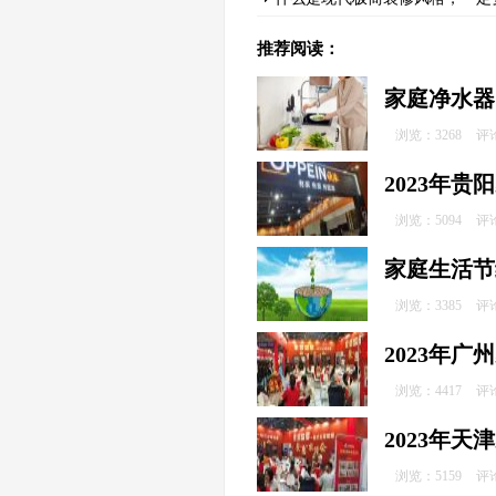
推荐阅读：
家庭净水器
浏览：3268
评
2023年
浏览：5094
评
家庭生活节
浏览：3385
评
2023年
浏览：4417
评
2023年
浏览：5159
评