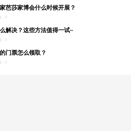
上海家芭莎家博会什么时候开展？
论：0
么解决？这些方法值得一试~
论：0
的门票怎么领取？
论：0