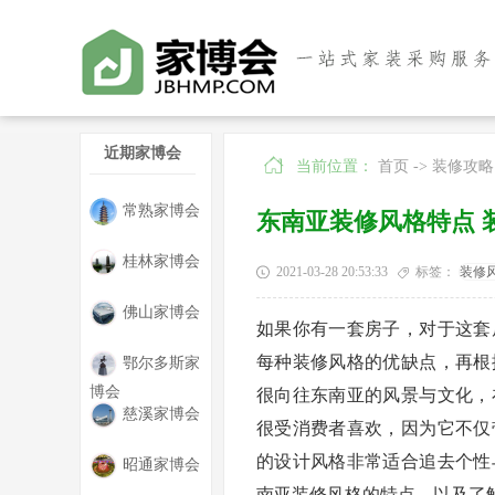
近期家博会
当前位置：
首页
->
装修攻略
常熟家博会
东南亚装修风格特点 
桂林家博会
2021-03-28 20:53:33
标签：
装修
佛山家博会
如果你有一套房子，对于这套
每种装修风格的优缺点，再根
鄂尔多斯家
博会
很向往东南亚的风景与文化，
慈溪家博会
很受消费者喜欢，因为它不仅
的设计风格非常适合追去个性
昭通家博会
南亚装修风格的特点，以及了