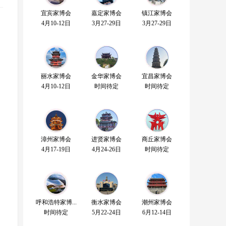
宜宾家博会
嘉定家博会
镇江家博会
4月10-12日
3月27-29日
3月27-29日
丽水家博会
金华家博会
宜昌家博会
4月10-12日
时间待定
时间待定
漳州家博会
进贤家博会
商丘家博会
4月17-19日
4月24-26日
时间待定
呼和浩特家博...
衡水家博会
潮州家博会
时间待定
5月22-24日
6月12-14日