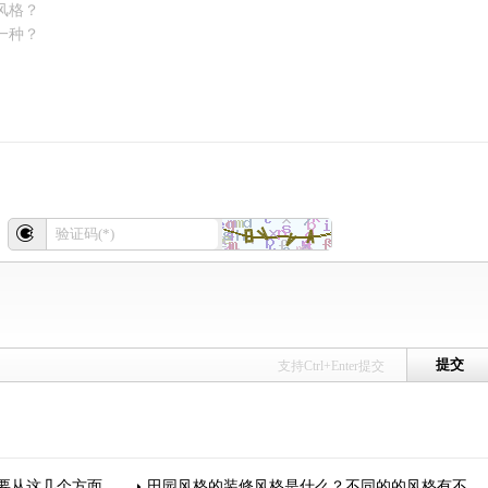
风格？
一种？
支持Ctrl+Enter提交
从这几个方面入手
田园风格的装修风格是什么？不同的的风格有不同的体验