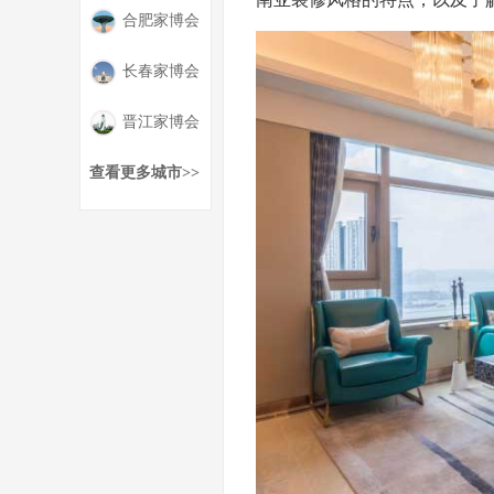
合肥家博会
长春家博会
晋江家博会
查看更多城市>>