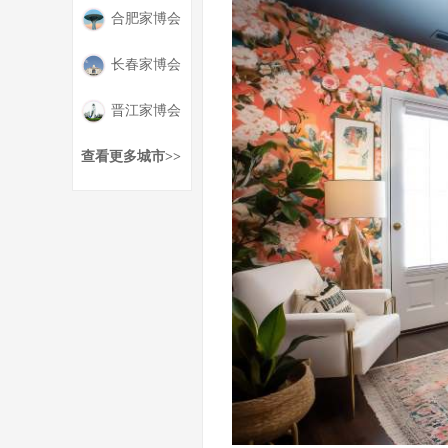
合肥家博会
长春家博会
晋江家博会
查看更多城市>>