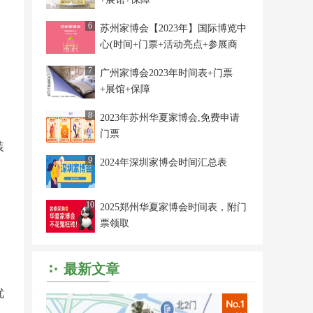
6
苏州家博会【2023年】国际博览中
心(时间+门票+活动亮点+参展商
家)
7
广州家博会2023年时间表+门票
+展馆+保障
8
2023年苏州华夏家博会,免费申请
门票
装
9
2024年深圳家博会时间汇总表
10
2025郑州华夏家博会时间表，附门
票领取
最新文章
优