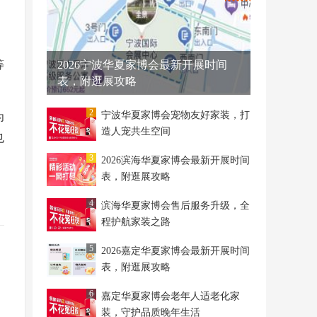
等
2026宁波华夏家博会最新开展时间
表，附逛展攻略
2
宁波华夏家博会宠物友好家装，打
为
造人宠共生空间
也
3
2026滨海华夏家博会最新开展时间
表，附逛展攻略
4
滨海华夏家博会售后服务升级，全
程护航家装之路
5
2026嘉定华夏家博会最新开展时间
表，附逛展攻略
6
嘉定华夏家博会老年人适老化家
装，守护品质晚年生活