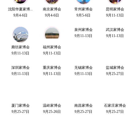
沈阳华夏家博...
南京家博会
常州家博会
昆明家博会
9月4-6日
9月4-6日
9月5-6日
9月11-13日
泉州家博会
武汉家博会
9月11-13日
9月11-13日
廊坊家博会
福州家博会
9月11-13日
9月11-13日
深圳家博会
重庆家博会
无锡家博会
盐城家博会
9月11-13日
9月11-13日
9月11-13日
9月25-27日
厦门家博会
温岭家博会
南昌家博会
石家庄家博会
9月25-27日
9月25-26日
9月25-27日
9月25-27日