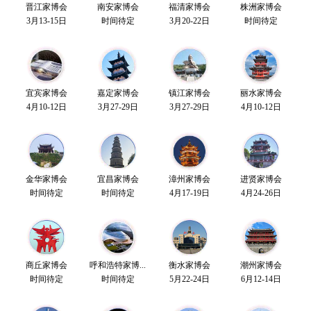
晋江家博会
南安家博会
福清家博会
株洲家博会
3月13-15日
时间待定
3月20-22日
时间待定
宜宾家博会
嘉定家博会
镇江家博会
丽水家博会
4月10-12日
3月27-29日
3月27-29日
4月10-12日
金华家博会
宜昌家博会
漳州家博会
进贤家博会
时间待定
时间待定
4月17-19日
4月24-26日
商丘家博会
呼和浩特家博...
衡水家博会
潮州家博会
时间待定
时间待定
5月22-24日
6月12-14日