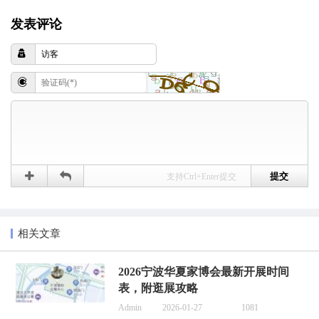
发表评论
支持Ctrl+Enter提交
相关文章
2026宁波华夏家博会最新开展时间
表，附逛展攻略
Admin
2026-01-27
1081