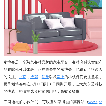
家博会是一个聚集各种品牌的家电平台，各种高科技智能产
品在此都可以体验。正在筹备中的家博会，也得到了很多人
的关注。
北京
，
成都
，
沈阳
以及
贵阳
的小伙伴们要注意啦，
夏季婚博会将在5月14日到16日同期开展，让大家享受科技
的快感，尽情挑选各种家居用品，高效又省事。
不同地域的小伙伴们，可以登陆家博会门票网站（
www.jbh