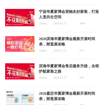
宁波华夏家博会宠物友好家装，打造
人宠共生空间
Admin
2026-01-27
1004
2026滨海华夏家博会最新开展时间
表，附逛展攻略
Admin
2026-01-27
912
滨海华夏家博会售后服务升级，全程
护航家装之路
Admin
2026-01-27
970
2026嘉定华夏家博会最新开展时间
表，附逛展攻略