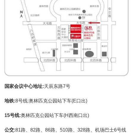
国家会议中心地址:
天辰东路7号
地铁:
8号线:奥林匹克公园站下车(E口出)
15号线:
奥林匹克公园站下车(H西南口出)
公交:
81路、82路、86路、510路、328路、机场巴士6号线