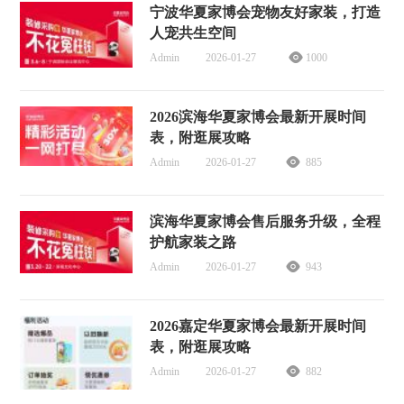
宁波华夏家博会宠物友好家装，打造
人宠共生空间
Admin
2026-01-27
1000
2026滨海华夏家博会最新开展时间
表，附逛展攻略
Admin
2026-01-27
885
滨海华夏家博会售后服务升级，全程
护航家装之路
Admin
2026-01-27
943
2026嘉定华夏家博会最新开展时间
表，附逛展攻略
Admin
2026-01-27
882