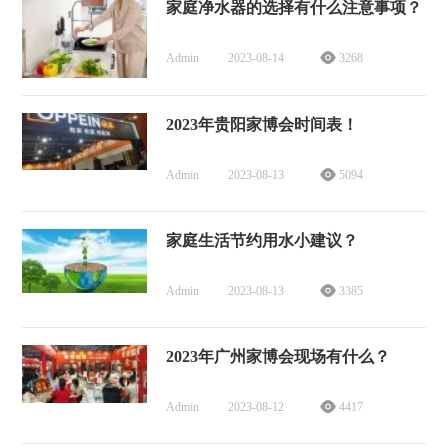
家庭净水器的选择有什么注意事项？
Admin
2023-08-14
3268
2023年贵阳家博会时间表！
Admin
2023-08-13
5094
家庭生活节约用水小建议？
Admin
2023-08-13
3385
2023年广州家博会现场有什么？
Admin
2023-08-12
4417