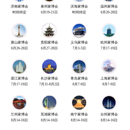
济南家博会
泰州家博会
滨海家博会
温州家博会
时间待定
6月19-21日
时间待定
6月26-28日
唐山家博会
贵阳家博会
义乌家博会
杭州家博会
6月26-28日
6月27-28日
7月3-5日
7月17-19日
湛江家博会
长沙家博会
青岛家博会
上海家博会
7月17-19日
7月31-8月2日
8月7-9日
8月7-9日
兰州家博会
芜湖家博会
南宁家博会
台州家博会
8月14-16日
8月14-16日
8月14-16日
8月14-16日