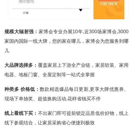
规模大辐射强：
家博会专业办展10年,近300场家博会,3000
家国内国际一线大牌，您的家在哪儿，家博会为您服务到哪
儿
大品牌选择多：
覆盖家居上下游全产业链，家居软装、家用
电器、地板门窗、全屋定制等一站式全掌握
种类多 价格低：
数款精选爆品每日更新,更享大牌优惠券、
现场下单抽奖、超值换购活动,花样省钱买不停
线上看线下买：
不出家门即可提前锁定品质低价好物，线上
线下参观结合，让家居采购省心便捷到极致