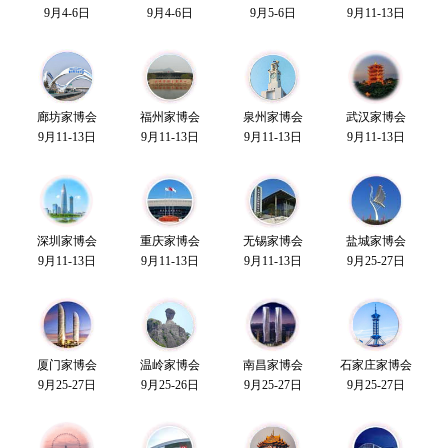
9月4-6日
9月4-6日
9月5-6日
9月11-13日
廊坊家博会
福州家博会
泉州家博会
武汉家博会
9月11-13日
9月11-13日
9月11-13日
9月11-13日
深圳家博会
重庆家博会
无锡家博会
盐城家博会
9月11-13日
9月11-13日
9月11-13日
9月25-27日
厦门家博会
温岭家博会
南昌家博会
石家庄家博会
9月25-27日
9月25-26日
9月25-27日
9月25-27日