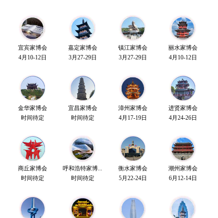
宜宾家博会
嘉定家博会
镇江家博会
丽水家博会
4月10-12日
3月27-29日
3月27-29日
4月10-12日
金华家博会
宜昌家博会
漳州家博会
进贤家博会
时间待定
时间待定
4月17-19日
4月24-26日
商丘家博会
呼和浩特家博...
衡水家博会
潮州家博会
时间待定
时间待定
5月22-24日
6月12-14日