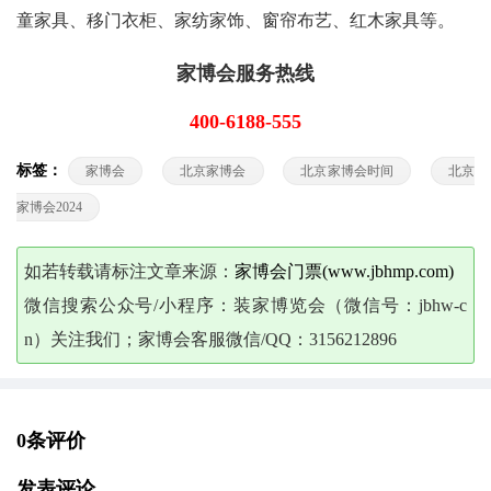
童家具、移门衣柜、家纺家饰、窗帘布艺、红木家具等。
家博会服务热线
400-6188-555
标签：
家博会
北京家博会
北京家博会时间
北京
家博会2024
如若转载请标注文章来源：
家博会门票(www.jbhmp.com)
微信搜索公众号/小程序：装家博览会（微信号：jbhw-c
n）关注我们；家博会客服微信/QQ：3156212896
0条评价
发表评论