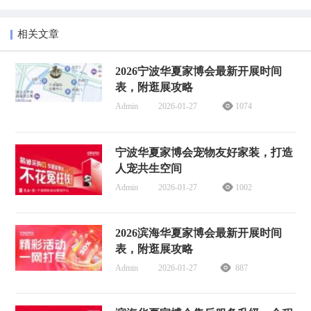
相关文章
2026宁波华夏家博会最新开展时间
表，附逛展攻略
Admin
2026-01-27
1074
宁波华夏家博会宠物友好家装，打造
人宠共生空间
Admin
2026-01-27
1002
2026滨海华夏家博会最新开展时间
表，附逛展攻略
Admin
2026-01-27
887