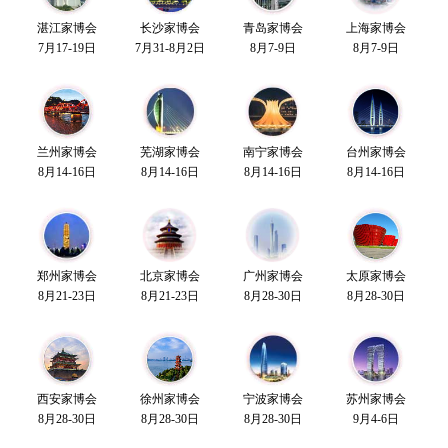
湛江家博会
长沙家博会
青岛家博会
上海家博会
7月17-19日
7月31-8月2日
8月7-9日
8月7-9日
兰州家博会
芜湖家博会
南宁家博会
台州家博会
8月14-16日
8月14-16日
8月14-16日
8月14-16日
郑州家博会
北京家博会
广州家博会
太原家博会
8月21-23日
8月21-23日
8月28-30日
8月28-30日
西安家博会
徐州家博会
宁波家博会
苏州家博会
8月28-30日
8月28-30日
8月28-30日
9月4-6日