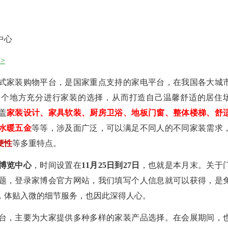
中心
>
式家装购物平台，是国家重点支持的家电平台，在我国各大城
一个地方充分进行家装的选择，从而打造自己温馨舒适的居住
盖
家装设计、家具软装、厨房卫浴、地板门窗、整体楼梯、舒
水暖五金
等等，涉及面广泛，可以满足不同人的不同家装需求
便性
等多重特点。
博览中心
，时间设置在
11月25日到27日
，也就是本月末。关于
题，登录家博会官方网站，我们填写个人信息就可以获得，是
，体贴入微的细节服务，也因此深得人心。
台，主要为大家提供多种多样的家装产品选择。在会展期间，