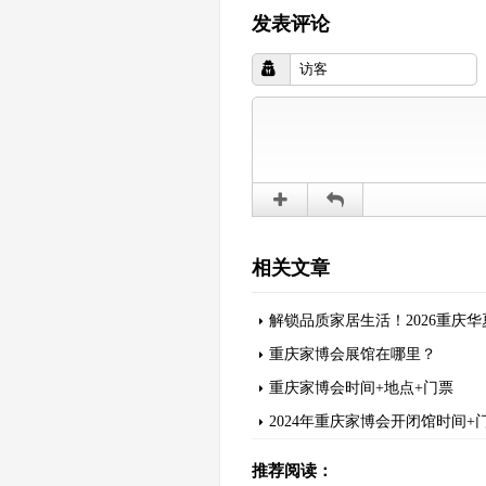
发表评论
相关文章
解锁品质家居生活！2026重庆华夏家博会
重庆家博会展馆在哪里？
重庆家博会时间+地点+门票
2024年重庆家博会开闭馆时间+
推荐阅读：