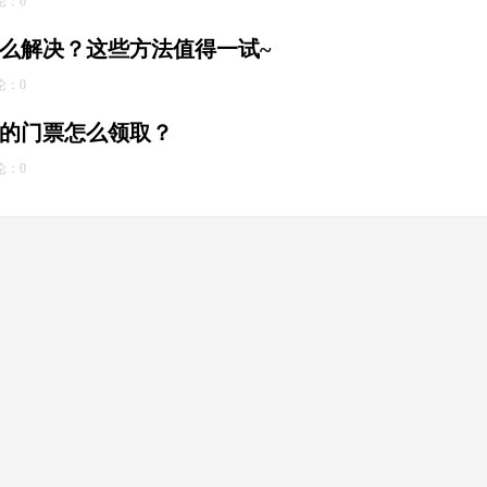
论：0
么解决？这些方法值得一试~
论：0
的门票怎么领取？
论：0