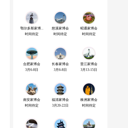
鄂尔多斯家博...
慈溪家博会
昭通家博会
时间待定
时间待定
时间待定
合肥家博会
长春家博会
晋江家博会
3月6-8日
3月6-8日
3月13-15日
南安家博会
福清家博会
株洲家博会
时间待定
3月20-22日
时间待定