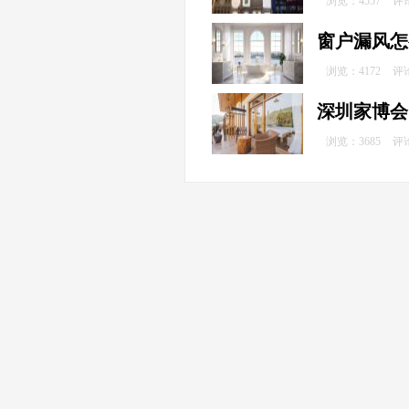
浏览：4557
评
窗户漏风怎
浏览：4172
评
深圳家博会
浏览：3685
评