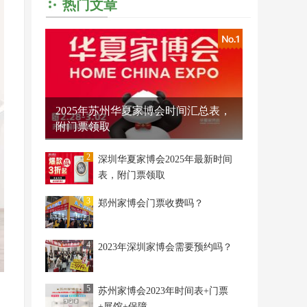
热门文章
2025年苏州华夏家博会时间汇总表，
附门票领取
2
深圳华夏家博会2025年最新时间
表，附门票领取
3
郑州家博会门票收费吗？
4
2023年深圳家博会需要预约吗？
5
苏州家博会2023年时间表+门票
+展馆+保障