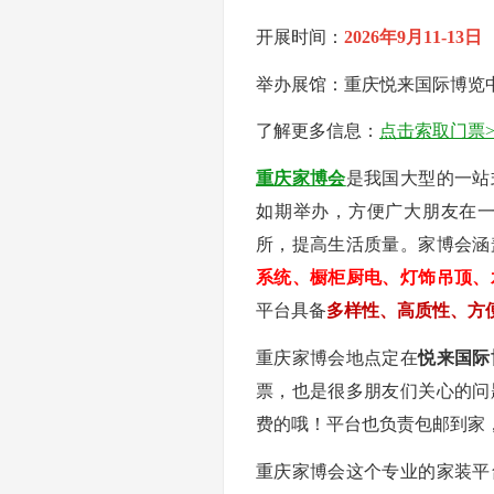
开展时间：
2026年9月11-13日
举办展馆：重庆悦来国际博览
了解更多信息：
点击索取门票>
重庆家博会
是我国大型的一站
如期举办，方便广大朋友在
所，提高生活质量。家博会涵
系统、橱柜厨电、灯饰吊顶、
平台具备
多样性、高质性、方
重庆家博会地点定在
悦来国际
票，也是很多朋友们关心的问
费的哦！平台也负责包邮到家
重庆家博会这个专业的家装平