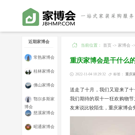
近期家博会
当前位置：
首页
->
家博会
-
常熟家博会
重庆家博会是干什么
桂林家博会
2022-11-04 18:29:32
标签：
重庆
佛山家博会
送走了十月，我们又迎来了十
我们期待的双十一狂欢购物节
鄂尔多斯家
博会
友来说比较陌生，重庆家博会
慈溪家博会
昭通家博会