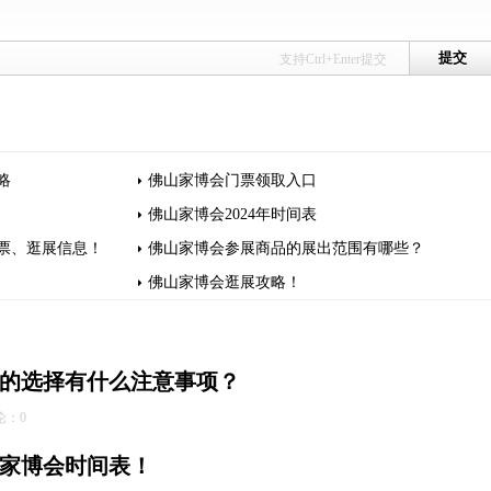
支持Ctrl+Enter提交
略
佛山家博会门票领取入口
佛山家博会2024年时间表
门票、逛展信息！
佛山家博会参展商品的展出范围有哪些？
！
佛山家博会逛展攻略！
的选择有什么注意事项？
论：0
贵阳家博会时间表！