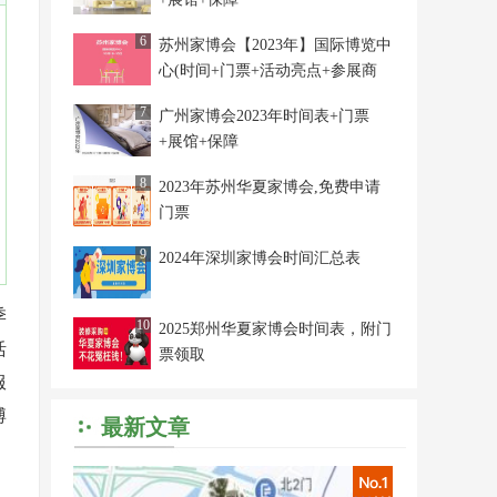
6
苏州家博会【2023年】国际博览中
心(时间+门票+活动亮点+参展商
家)
7
广州家博会2023年时间表+门票
+展馆+保障
8
2023年苏州华夏家博会,免费申请
门票
9
2024年深圳家博会时间汇总表
季
10
2025郑州华夏家博会时间表，附门
活
票领取
服
博
最新文章