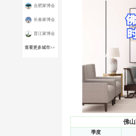
合肥家博会
长春家博会
晋江家博会
查看更多城市>>
佛山
季度