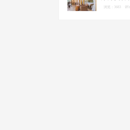
浏览：3683
评