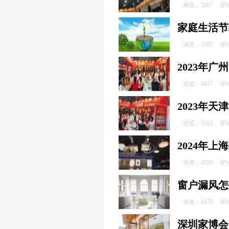
浏览：5097
评
家庭生活节
浏览：3387
评
2023年
浏览：4417
评
2023年
浏览：5162
评
2024年
浏览：4556
评
窗户漏风怎
浏览：4170
评
深圳家博会