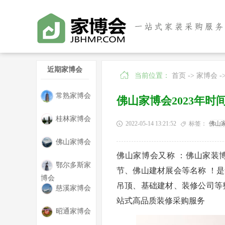
近期家博会
当前位置：
首页
->
家博会
-
常熟家博会
佛山家博会2023年时
桂林家博会
2022-05-14 13:21:52
标签：
佛山
佛山家博会
佛山家博会又称 ：佛山家装
鄂尔多斯家
节、佛山建材展会等名称 ！
博会
吊顶、基础建材、装修公司等
慈溪家博会
站式高品质装修采购服务
昭通家博会