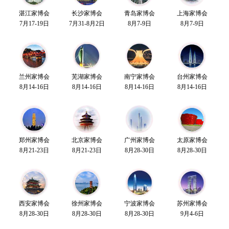
湛江家博会
长沙家博会
青岛家博会
上海家博会
7月17-19日
7月31-8月2日
8月7-9日
8月7-9日
兰州家博会
芜湖家博会
南宁家博会
台州家博会
8月14-16日
8月14-16日
8月14-16日
8月14-16日
郑州家博会
北京家博会
广州家博会
太原家博会
8月21-23日
8月21-23日
8月28-30日
8月28-30日
西安家博会
徐州家博会
宁波家博会
苏州家博会
8月28-30日
8月28-30日
8月28-30日
9月4-6日