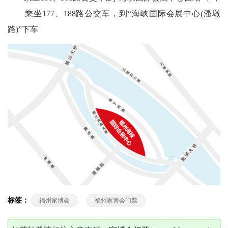
乘坐177、188路公交车，到“海峡国际会展中心(潘墩
路)”下车
标签：
福州家博会
福州家博会门票