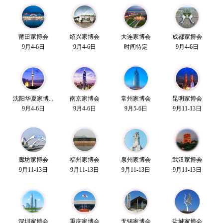
莆田家博会
绍兴家博会
大连家博会
成都家博会
9月4-6日
9月4-6日
时间待定
9月4-6日
沈阳华夏家博...
南京家博会
常州家博会
昆明家博会
9月4-6日
9月4-6日
9月5-6日
9月11-13日
廊坊家博会
福州家博会
泉州家博会
武汉家博会
9月11-13日
9月11-13日
9月11-13日
9月11-13日
深圳家博会
重庆家博会
无锡家博会
盐城家博会