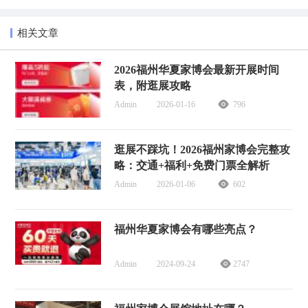
相关文章
2026福州华夏家博会最新开展时间
表，附逛展攻略
Admin
2026-01-16
796
逛展不踩坑！2026福州家博会完整攻
略：交通+福利+免费门票全解析
Admin
2026-01-06
602
福州华夏家博会有哪些亮点？
Admin
2024-09-24
2747