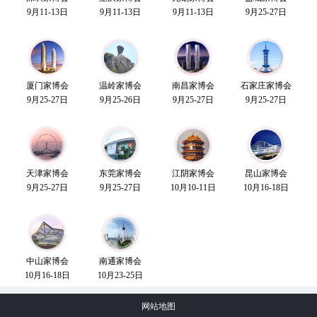
9月11-13日
9月11-13日
9月11-13日
9月25-27日
厦门家博会
温岭家博会
南昌家博会
石家庄家博会
9月25-27日
9月25-26日
9月25-27日
9月25-27日
天津家博会
东莞家博会
江阴家博会
昆山家博会
9月25-27日
9月25-27日
10月10-11日
10月16-18日
中山家博会
南通家博会
10月16-18日
10月23-25日
网站地图