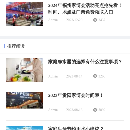
2024年福州家博会活动亮点抢先看！
时间、地点及门票免费领取入口
Admin
2023-12-29
3437
推荐阅读
家庭净水器的选择有什么注意事项？
Admin
2023-08-14
3268
2023年贵阳家博会时间表！
Admin
2023-08-13
5092
家庭生活节约用水小建议？