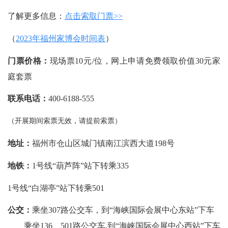
了解更多信息：
点击索取门票>>
（
2023年福州家博会时间表
）
门票价格：
现场票10元/位，网上申请免费领取价值30元家
庭套票
联系电话：
400-6188-555
（开展期间索票无效，请提前索票）
地址：
福州市仓山区城门镇南江滨西大道198号
地铁：
1号线“葫芦阵”站下转乘335
1号线“白湖亭”站下转乘501
公交：
乘坐307路公交车，到“海峡国际会展中心东站”下车
乘坐136、501路公交车,到“海峡国际会展中心西站”下车