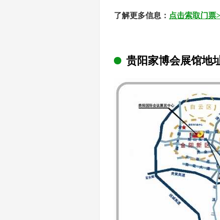
了解更多信息：
点击索取门票>
贵阳家博会展馆地