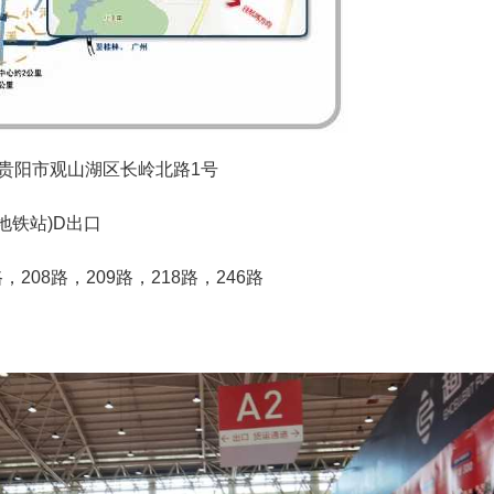
贵阳市观山湖区长岭北路1号
地铁站)D出口
，208路，209路，218路，246路