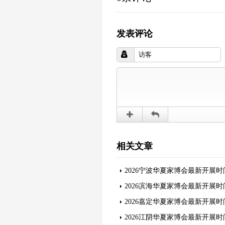
发表评论
相关文章
2026宁波华夏家博会最新开展
2026滨海华夏家博会最新开展
2026嘉定华夏家博会最新开展
2026江阴华夏家博会最新开展