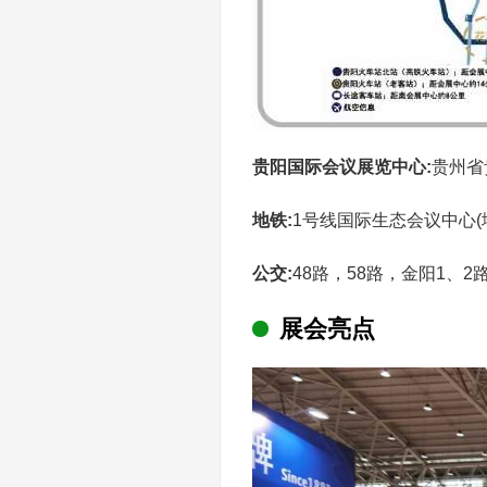
贵阳国际会议展览中心:
贵州省
地铁:
1号线国际生态会议中心(
公交:
48路，58路，金阳1、2路
展会亮点