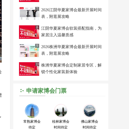
7
2026江阴华夏家博会最新开展时间
表，附逛展攻略
8
江阴华夏家博会软装搭配指南，为
家居注入温馨质感
9
2026株洲华夏家博会最新开展时间
表，附逛展攻略
10
株洲华夏家博会定制家居专区，解
洽
锁个性化家装新体验
申请家博会门票
赠
了
常熟家博会
桂林家博会
佛山家博会
待定
时间待定
时间待定