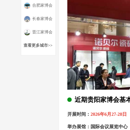
合肥家博会
长春家博会
晋江家博会
查看更多城市>>
近期贵阳家博会基
开展时间：
2026年6月27-28日
举办展馆：国际会议展览中心