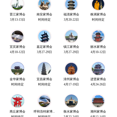
晋江家博会
南安家博会
福清家博会
株洲家博会
3月13-15日
时间待定
3月20-22日
时间待定
宜宾家博会
嘉定家博会
镇江家博会
丽水家博会
4月10-12日
3月27-29日
3月27-29日
4月10-12日
金华家博会
宜昌家博会
漳州家博会
进贤家博会
时间待定
时间待定
4月17-19日
4月24-26日
商丘家博会
呼和浩特家博...
衡水家博会
潮州家博会
时间待定
时间待定
5月22-24日
6月12-14日