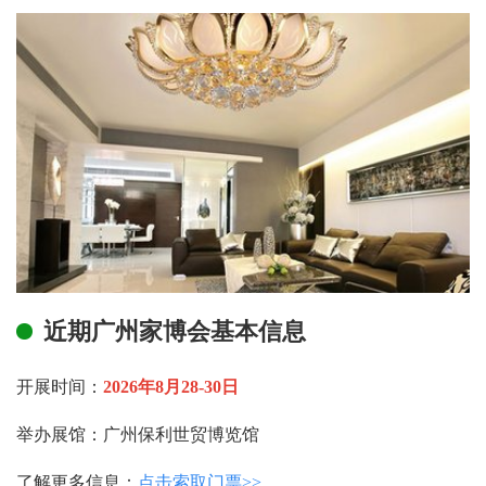
近期广州家博会基本信息
开展时间：
2026年8月28-30日
举办展馆：广州保利世贸博览馆
了解更多信息：
点击索取门票>>