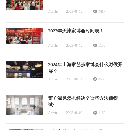
Admin
2023-08-12
4417
2023年天津家博会时间表！
Admin
2023-08-12
5159
2024年上海家芭莎家博会什么时候开
展？
Admin
2023-08-11
4556
窗户漏风怎么解决？这些方法值得一
试~
Admin
2023-08-09
4169