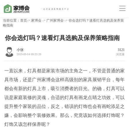
当前位置：
首页
->
家博会
->
广州家博会
-> 你会选灯吗？速看灯具选购及保养策
略指南
你会选灯吗？速看灯具选购及保养策略指南
小张
3121
2019-09-14 09:25:29
浏览量
一直以来，灯具都是家装市场的主角之一，不管是普通的家
具市场，还是广州家博会这样高级别的家具展销平台，每年
都会有新的灯具上市，吸引消费者的目光。的确，灯具可以
说是家庭装修的灵魂，合适的灯具有画龙点睛之功效，可以
提升整个家装的品位，反之，错误的灯饰也会有画蛇添足之
嫌，会影响整个装修效果。那么，究竟该如何选择灯饰呢？
灯饰又该怎样保养呢？