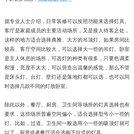
据专业人士介绍，日常装修可以按照功能来选择灯具。
客厅是家庭成员的主要活动场所，又是接人待客之处，
这样的地方适合选择典雅、大方的吊顶灯。如果房间比
较高、客厅空间比较大，可以选择大一些的吊灯。卧室
是主人休息的场所，可选灯的种类有很多，只要色调柔
和漫，亮度不太大，可以营造出温馨的感觉，那么不管
是床头灯、台灯、壁灯还是落地灯都可以选，也可以同
时选择几款不同的灯放卧室。
除此以外，餐厅、厨房、卫生间等场所的灯具选择也有
要求，这些场所普遍空间偏小，适合选择型号小一些的
灯。比如，过道、卫生间一般选用小一些的吸顶灯就可
以了，厨房或者餐厅适合选购下拉式的灯具。