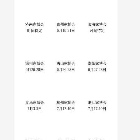
济南家博会
泰州家博会
滨海家博会
时间待定
6月19-21日
时间待定
温州家博会
唐山家博会
贵阳家博会
6月26-28日
6月26-28日
6月27-28日
义乌家博会
杭州家博会
湛江家博会
7月3-5日
7月17-19日
7月17-19日