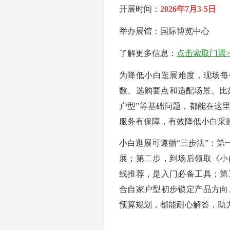
开展时间：
2026年7月3-5日
举办展馆：国际博览中心
了解更多信息：
点击索取门票>
为降低小白逛展难度，现场每
数、选购要点和适配场景。比如
户型”等基础问题，都能在这
服务有保障，有效降低小白采
小白逛展可遵循“三步法”：
展；第二步，到场后领取《小
线推荐，是入门必备工具；第
合自家户型初步锁定产品方向
预算规划，都能耐心解答，助