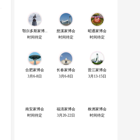
鄂尔多斯家博...
慈溪家博会
昭通家博会
时间待定
时间待定
时间待定
合肥家博会
长春家博会
晋江家博会
3月6-8日
3月6-8日
3月13-15日
南安家博会
福清家博会
株洲家博会
时间待定
3月20-22日
时间待定