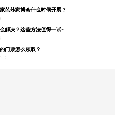
上海家芭莎家博会什么时候开展？
论：0
么解决？这些方法值得一试~
论：0
的门票怎么领取？
论：0