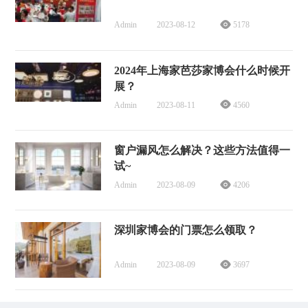
Admin
2023-08-12
5178
2024年上海家芭莎家博会什么时候开
展？
Admin
2023-08-11
4560
窗户漏风怎么解决？这些方法值得一
试~
Admin
2023-08-09
4206
深圳家博会的门票怎么领取？
Admin
2023-08-09
3697