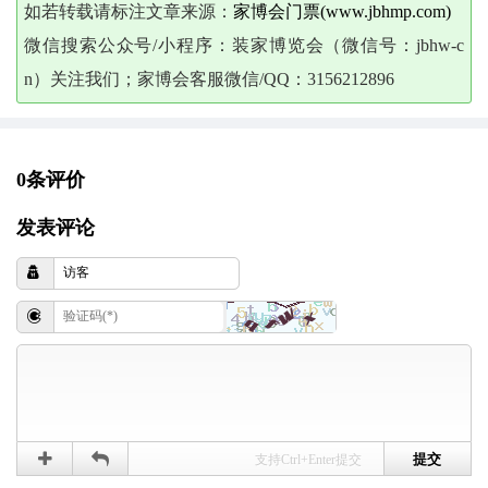
如若转载请标注文章来源：
家博会门票(www.jbhmp.com)
微信搜索公众号/小程序：装家博览会（微信号：jbhw-c
n）关注我们；家博会客服微信/QQ：3156212896
0条评价
发表评论
支持Ctrl+Enter提交