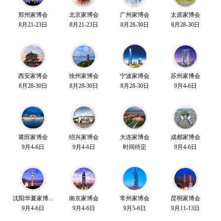
郑州家博会
北京家博会
广州家博会
太原家博会
8月21-23日
8月21-23日
8月28-30日
8月28-30日
西安家博会
徐州家博会
宁波家博会
苏州家博会
8月28-30日
8月28-30日
8月28-30日
9月4-6日
莆田家博会
绍兴家博会
大连家博会
成都家博会
9月4-6日
9月4-6日
时间待定
9月4-6日
沈阳华夏家博...
南京家博会
常州家博会
昆明家博会
9月4-6日
9月4-6日
9月5-6日
9月11-13日