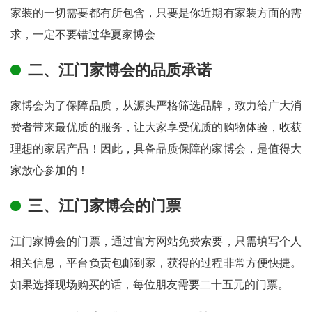
家装的一切需要都有所包含，只要是你近期有家装方面的需
求，一定不要错过华夏家博会
二、江门家博会的品质承诺
家博会为了保障品质，从源头严格筛选品牌，致力给广大消
费者带来最优质的服务，让大家享受优质的购物体验，收获
理想的家居产品！因此，具备品质保障的家博会，是值得大
家放心参加的！
三、江门家博会的门票
江门家博会的门票，通过官方网站免费索要，只需填写个人
相关信息，平台负责包邮到家，获得的过程非常方便快捷。
如果选择现场购买的话，每位朋友需要二十五元的门票。