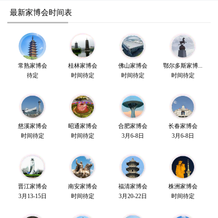
最新家博会时间表
常熟家博会
桂林家博会
佛山家博会
鄂尔多斯家博...
待定
时间待定
时间待定
时间待定
慈溪家博会
昭通家博会
合肥家博会
长春家博会
时间待定
时间待定
3月6-8日
3月6-8日
晋江家博会
南安家博会
福清家博会
株洲家博会
3月13-15日
时间待定
3月20-22日
时间待定