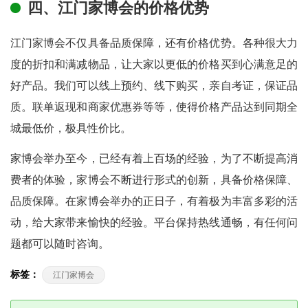
四、江门家博会的价格优势
江门家博会不仅具备品质保障，还有价格优势。各种很大力
度的折扣和满减物品，让大家以更低的价格买到心满意足的
好产品。我们可以线上预约、线下购买，亲自考证，保证品
质。联单返现和商家优惠券等等，使得价格产品达到同期全
城最低价，极具性价比。
家博会举办至今，已经有着上百场的经验，为了不断提高消
费者的体验，家博会不断进行形式的创新，具备价格保障、
品质保障。在家博会举办的正日子，有着极为丰富多彩的活
动，给大家带来愉快的经验。平台保持热线通畅，有任何问
题都可以随时咨询。
标签：
江门家博会