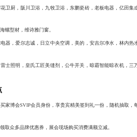
樱花卫厨，阪川卫浴，九牧卫浴，东鹏瓷砖，老板电器，亿田集
，海螺型材，维诗雅门窗。
尔电器，爱尔志诚，日立中央空调，美的，安吉尔净水，林内热
，雷士照明，皇氏工匠美缝剂，公牛开关，晾霸智能晾衣机，三
点
买家博会SVIP会员身份，享贵宾精美签到礼一份，随机抽取，
费领取众多品牌优惠券，展会现场购买消费满额立减。