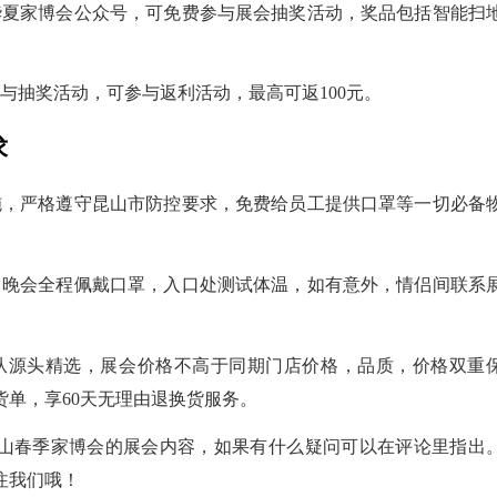
华夏家博会公众号，可免费参与展会抽奖活动，奖品包括智能扫
与抽奖活动，可参与返利活动，最高可返100元。
求
施，严格遵守昆山市防控要求，免费给员工提供口罩等一切必备
，晚会全程佩戴口罩，入口处测试体温，如有意外，情侣间联系
从源头精选，展会价格不高于同期门店价格，品质，价格双重
货单，享60天无理由退换货服务。
山春季家博会的展会内容，如果有什么疑问可以在评论里指出
注我们哦！