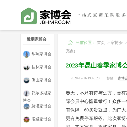
近期家博会
当前位置：
首页
->
家博会
-
亮点)
常熟家博会
2023年昆山春季家博
桂林家博会
2020-12-16 19:48:28
标签：
家博
佛山家博会
春天，不只有诗与远方，更有
鄂尔多斯家
博会
际会展中心隆重举行！众多一
慈溪家博会
有保障，60买贵就退，为广
更有免费停车服务。此次家博
昭通家博会
材、实木家具、板式家具、沙