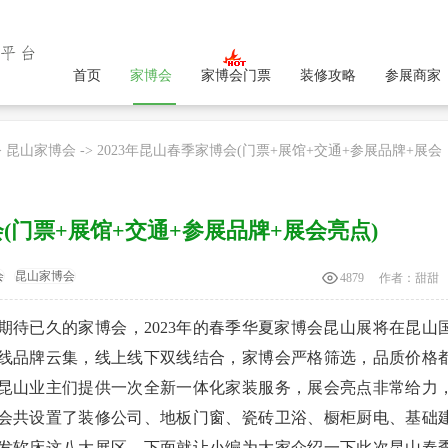
首页
家博会
家博会门票
装修攻略
参展商家
>
昆山家博会
-> 2023年昆山春季家博会(门票+展馆+交通+参展品牌+展会
会(门票+展馆+交通+参展品牌+展会亮点)
会
昆山家博会
4879
作者：
甜甜
期待已久的家博会，2023年的春季华夏家博会昆山展将在昆山
线品牌云集，线上线下双线结合，家博会严格筛选，品质价格
大昆山业主们提供一次全新一体化家装服务，展会亮点非常给力
会共设置了装修公司、地板门窗、瓷砖卫浴、橱柜厨电、基础
发软床这八大展区，下面就让小编为大家介绍一下此次昆山春