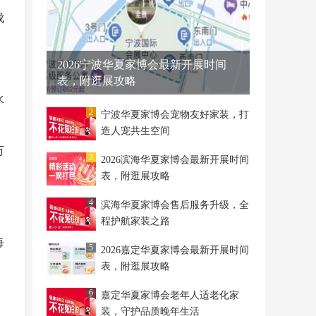
成
2026宁波华夏家博会最新开展时间
表，附逛展攻略
水
2
宁波华夏家博会宠物友好家装，打
造人宠共生空间
万
3
2026滨海华夏家博会最新开展时间
表，附逛展攻略
4
滨海华夏家博会售后服务升级，全
程护航家装之路
每
5
2026嘉定华夏家博会最新开展时间
表，附逛展攻略
6
嘉定华夏家博会老年人适老化家
装，守护品质晚年生活