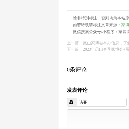
除非特别标注，否则均为本站
如若转载请标注文章来源：
家博会
微信搜索公众号/小程序：家装博览会
上一篇：
昆山家博会举办信息，了
下一篇：
2023年昆山春季家博会+
0条评论
发表评论