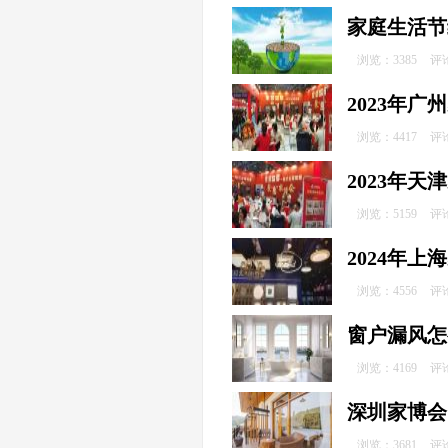
家庭生活节
浏览：3385
评
2023年
浏览：4417
评
2023年
浏览：5159
评
2024年
浏览：4556
评
窗户漏风怎
浏览：4169
评
深圳家博会
浏览：3681
评