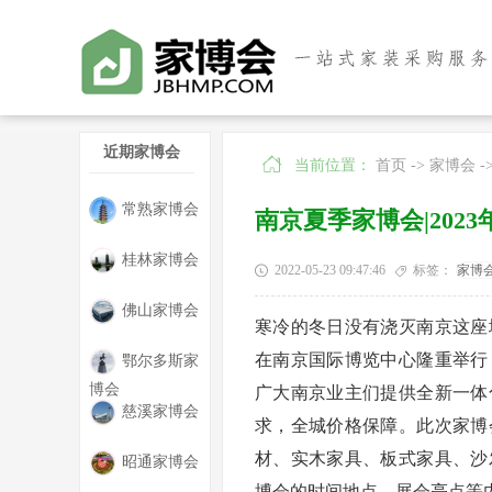
近期家博会
当前位置：
首页
->
家博会
-
常熟家博会
南京夏季家博会|2023
桂林家博会
2022-05-23 09:47:46
标签：
家博
佛山家博会
寒冷的冬日没有浇灭南京这座
在南京国际博览中心隆重举行
鄂尔多斯家
博会
广大南京业主们提供全新一体
慈溪家博会
求，全城价格保障。此次家博
材、实木家具、板式家具、沙
昭通家博会
博会的时间地点、展会亮点等