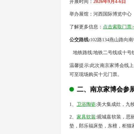
开展时间：
2026年9月4-6日
举办展馆：河西国际博览中心
了解更多信息：
点击索取门票>
公交路线:
102路134燕山路向
地铁路线:地铁二号线或十号线
温馨提示:此次南京家博会线
可至现场购买十元门票。
二、南京家博会参
1、
卫浴陶瓷
:美大集成灶，九
2、
家具软装
:观城嘉软装，思
垫，郎乐福床垫，东檀，柜猫