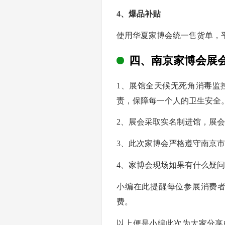
4、爆品补贴
使用华夏家博会统一售货单，平
四、南京家博会展
1、展馆全天候无死角消毒监
责，保障每一个人的卫生安全
2、展会采取实名制进馆，展
3、此次家博会严格遵守南京
4、家博会现场如果有什么疑
小编在此提醒每位参展消费
费。
以上便是小编此次为大家分享