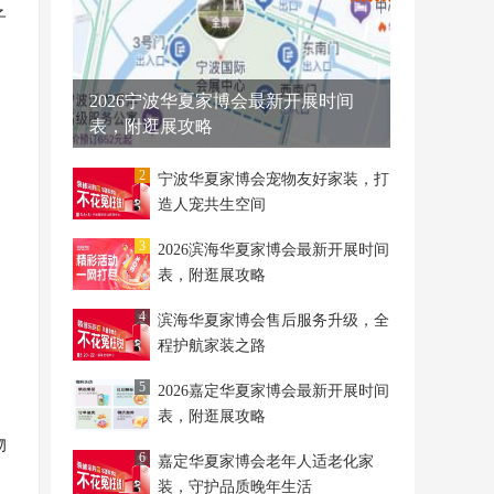
子
2026宁波华夏家博会最新开展时间
表，附逛展攻略
2
宁波华夏家博会宠物友好家装，打
造人宠共生空间
3
2026滨海华夏家博会最新开展时间
表，附逛展攻略
4
滨海华夏家博会售后服务升级，全
程护航家装之路
5
2026嘉定华夏家博会最新开展时间
表，附逛展攻略
物
6
嘉定华夏家博会老年人适老化家
装，守护品质晚年生活