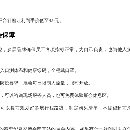
台补贴让利到手价低至9.9元。
会保障
控，参展品牌确保员工各项指标正常，为自己负责，也为他人
。
会入口测体温和健康绿码，全程戴口罩。
市防疫要求，展会每日限制人流量，限时开放。
问，可以咨询现场服务人员，也可免费体验展会休息区。
者可以提前规划好参展行程路线，制定购买清单，不提倡超前
的春季华夏家博会南京站的展会内容，如果有什么疑问可以在