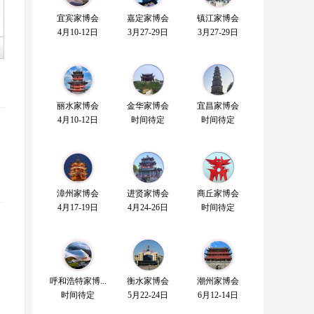
宜宾家博会
嘉定家博会
镇江家博会
4月10-12日
3月27-29日
3月27-29日
丽水家博会
金华家博会
宜昌家博会
4月10-12日
时间待定
时间待定
漳州家博会
进贤家博会
商丘家博会
4月17-19日
4月24-26日
时间待定
呼和浩特家博...
衡水家博会
潮州家博会
时间待定
5月22-24日
6月12-14日