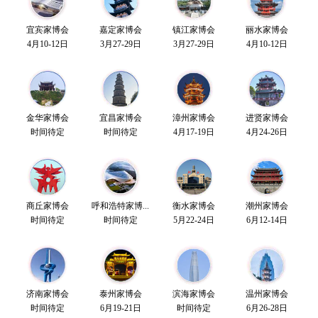
宜宾家博会
嘉定家博会
镇江家博会
丽水家博会
4月10-12日
3月27-29日
3月27-29日
4月10-12日
金华家博会
宜昌家博会
漳州家博会
进贤家博会
时间待定
时间待定
4月17-19日
4月24-26日
商丘家博会
呼和浩特家博...
衡水家博会
潮州家博会
时间待定
时间待定
5月22-24日
6月12-14日
济南家博会
泰州家博会
滨海家博会
温州家博会
时间待定
6月19-21日
时间待定
6月26-28日