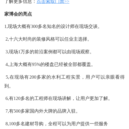
了解更多信息：
点击索取门票>>
家博会的亮点
1,现场大概有300多名知名的设计师在现场交谈。
2,十六大时尚的装修风格可以任业主选择。
3,现场1万多的前沿案例都可以由现场观察。
4,上海大概有95%的楼盘已经被全部都覆盖。
5,在现场有200多家的水利工程实景，用户可以亲眼看得
到。
6,有120多名的工程师在现场讲解，让用户更加了解。
7,有500多家国内外大牌的品牌入驻。
8,100多名建材导购，全程可以为用户提供一些服务