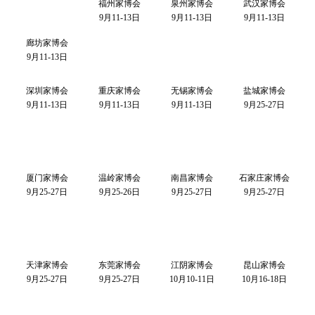
廊坊家博会
福州家博会
泉州家博会
武汉家博会
9月11-13日
9月11-13日
9月11-13日
9月11-13日
深圳家博会
重庆家博会
无锡家博会
盐城家博会
9月11-13日
9月11-13日
9月11-13日
9月25-27日
厦门家博会
温岭家博会
南昌家博会
石家庄家博会
9月25-27日
9月25-26日
9月25-27日
9月25-27日
天津家博会
东莞家博会
江阴家博会
昆山家博会
9月25-27日
9月25-27日
10月10-11日
10月16-18日