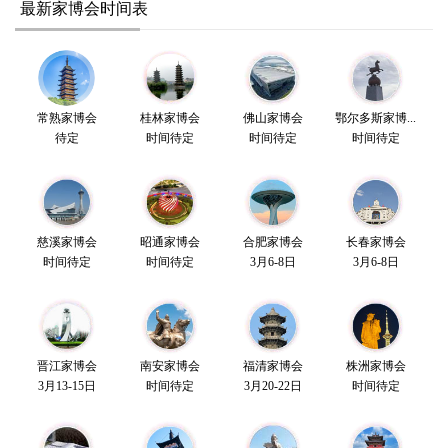
最新家博会时间表
常熟家博会
桂林家博会
佛山家博会
鄂尔多斯家博...
待定
时间待定
时间待定
时间待定
慈溪家博会
昭通家博会
合肥家博会
长春家博会
时间待定
时间待定
3月6-8日
3月6-8日
晋江家博会
南安家博会
福清家博会
株洲家博会
3月13-15日
时间待定
3月20-22日
时间待定