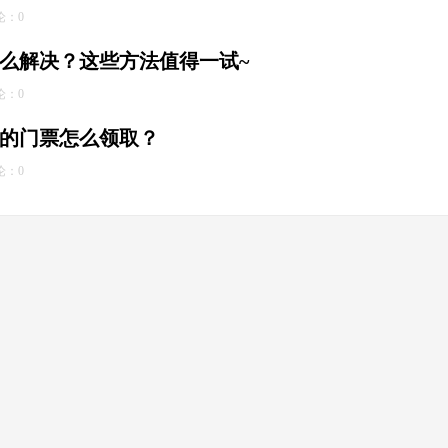
论：0
么解决？这些方法值得一试~
论：0
的门票怎么领取？
论：0