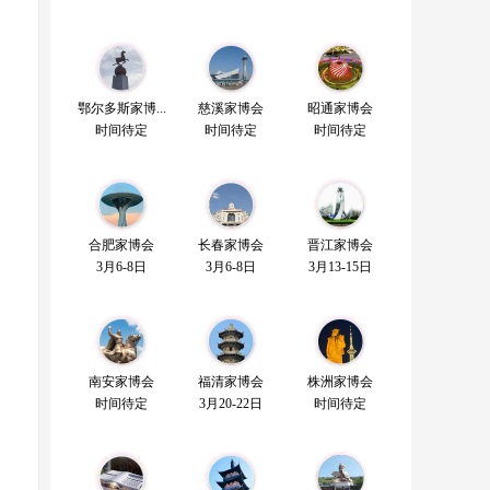
鄂尔多斯家博...
慈溪家博会
昭通家博会
时间待定
时间待定
时间待定
合肥家博会
长春家博会
晋江家博会
3月6-8日
3月6-8日
3月13-15日
南安家博会
福清家博会
株洲家博会
时间待定
3月20-22日
时间待定