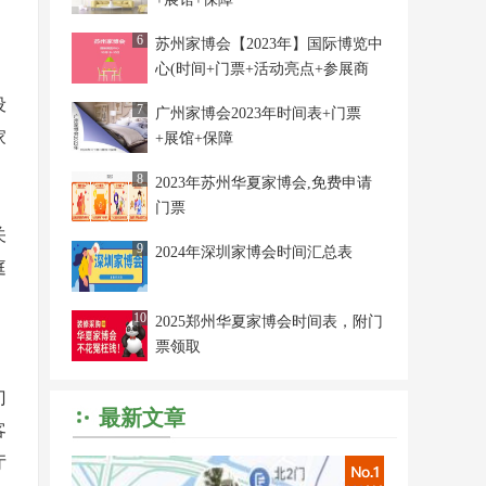
6
苏州家博会【2023年】国际博览中
心(时间+门票+活动亮点+参展商
家)
设
7
广州家博会2023年时间表+门票
家
+展馆+保障
8
2023年苏州华夏家博会,免费申请
门票
关
9
2024年深圳家博会时间汇总表
庭
10
2025郑州华夏家博会时间表，附门
票领取
，
门
最新文章
客
厅