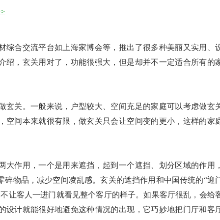
>
材综合交流平台如上海家博会等，推出了很多种美丽又实用、
介绍，玄关用对了，功能很强大，但是却并不一定适合所有的
做玄关。一般来说，户型较大、空间充足的家庭可以考虑做玄
，空间本来就很有限，做玄关只会让空间变的更小，这样的家
两大作用，一个是用来遮挡，起到一个遮挡、划分区域的作用
零碎物品，减少空间凌乱感。玄关的遮挡作用和中国传统的“迎
了不让客人一进门就看见整个客厅的样子。如果客厅很乱，会给
的设计就能很好地避免这种情况的出现，它巧妙地把门厅和客