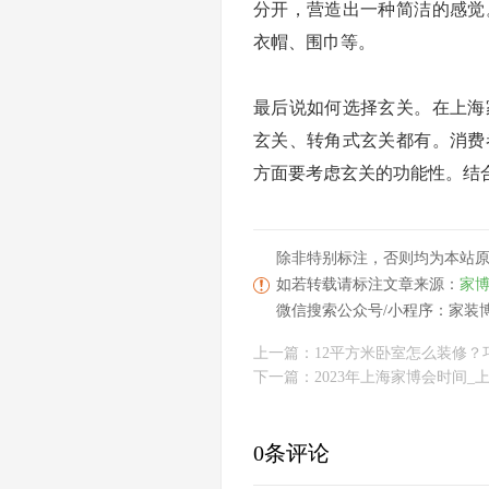
分开，营造出一种简洁的感觉
衣帽、围巾等。
最后说如何选择玄关。在上海
玄关、转角式玄关都有。消费
方面要考虑玄关的功能性。结
除非特别标注，否则均为本站
如若转载请标注文章来源：
家博会
微信搜索公众号/小程序：家装博览会
上一篇：
12平方米卧室怎么装修？
下一篇：
2023年上海家博会时间
0条评论