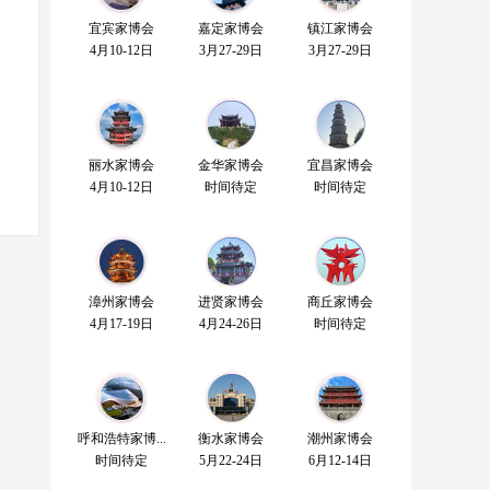
宜宾家博会
嘉定家博会
镇江家博会
4月10-12日
3月27-29日
3月27-29日
丽水家博会
金华家博会
宜昌家博会
4月10-12日
时间待定
时间待定
漳州家博会
进贤家博会
商丘家博会
4月17-19日
4月24-26日
时间待定
呼和浩特家博...
衡水家博会
潮州家博会
时间待定
5月22-24日
6月12-14日