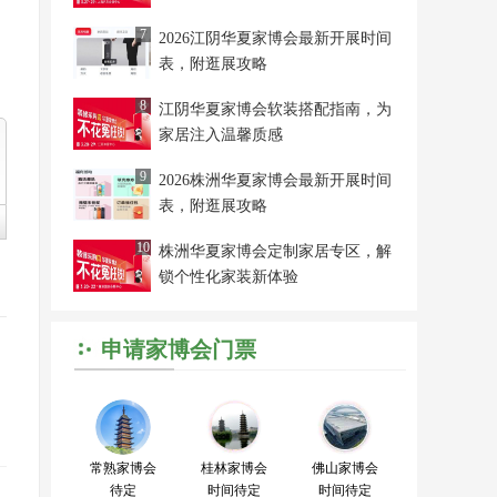
7
2026江阴华夏家博会最新开展时间
表，附逛展攻略
8
江阴华夏家博会软装搭配指南，为
家居注入温馨质感
9
2026株洲华夏家博会最新开展时间
表，附逛展攻略
10
株洲华夏家博会定制家居专区，解
锁个性化家装新体验
申请家博会门票
常熟家博会
桂林家博会
佛山家博会
待定
时间待定
时间待定