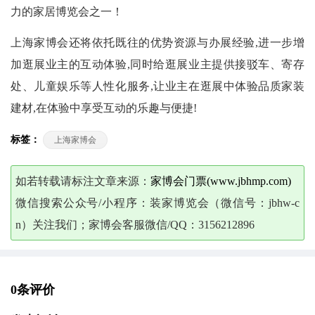
力的家居博览会之一！
上海家博会还将依托既往的优势资源与办展经验,进一步增
加逛展业主的互动体验,同时给逛展业主提供接驳车、寄存
处、儿童娱乐等人性化服务,让业主在逛展中体验品质家装
建材,在体验中享受互动的乐趣与便捷!
标签：
上海家博会
如若转载请标注文章来源：
家博会门票(www.jbhmp.com)
微信搜索公众号/小程序：装家博览会（微信号：jbhw-c
n）关注我们；家博会客服微信/QQ：3156212896
0条评价