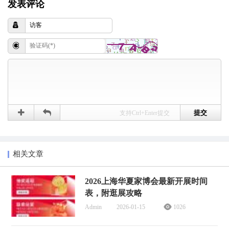
发表评论
支持Ctrl+Enter提交
相关文章
2026上海华夏家博会最新开展时间
表，附逛展攻略
Admin
2026-01-15
1026