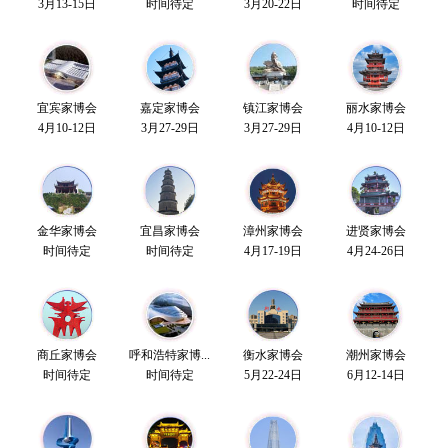
3月13-15日
时间待定
3月20-22日
时间待定
宜宾家博会
嘉定家博会
镇江家博会
丽水家博会
4月10-12日
3月27-29日
3月27-29日
4月10-12日
金华家博会
宜昌家博会
漳州家博会
进贤家博会
时间待定
时间待定
4月17-19日
4月24-26日
商丘家博会
呼和浩特家博...
衡水家博会
潮州家博会
时间待定
时间待定
5月22-24日
6月12-14日