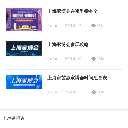
上海家博会在哪里举办？
Admin
2024-02-22
3334
上海家博会参展攻略
Admin
2024-02-19
3530
上海家芭莎家博会时间汇总表
Admin
2024-01-25
4126
推荐阅读