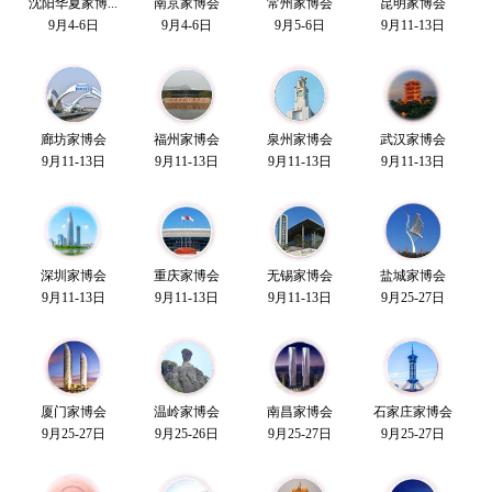
沈阳华夏家博...
南京家博会
常州家博会
昆明家博会
9月4-6日
9月4-6日
9月5-6日
9月11-13日
廊坊家博会
福州家博会
泉州家博会
武汉家博会
9月11-13日
9月11-13日
9月11-13日
9月11-13日
深圳家博会
重庆家博会
无锡家博会
盐城家博会
9月11-13日
9月11-13日
9月11-13日
9月25-27日
厦门家博会
温岭家博会
南昌家博会
石家庄家博会
9月25-27日
9月25-26日
9月25-27日
9月25-27日