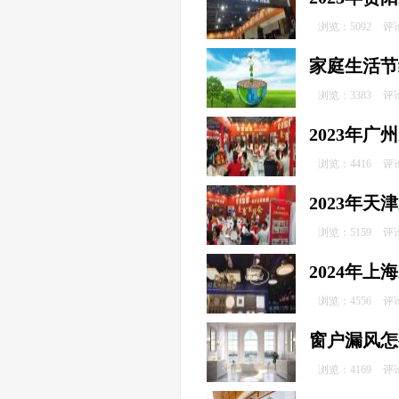
浏览：5092
评
家庭生活节
浏览：3383
评
2023年
浏览：4416
评
2023年
浏览：5159
评
2024年
浏览：4556
评
窗户漏风怎
浏览：4169
评