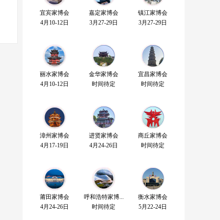
宜宾家博会
嘉定家博会
镇江家博会
4月10-12日
3月27-29日
3月27-29日
丽水家博会
金华家博会
宜昌家博会
4月10-12日
时间待定
时间待定
漳州家博会
进贤家博会
商丘家博会
4月17-19日
4月24-26日
时间待定
莆田家博会
呼和浩特家博...
衡水家博会
4月24-26日
时间待定
5月22-24日