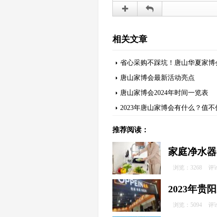
相关文章
省心采购不踩坑！唐山华夏家博
唐山家博会最新活动亮点
唐山家博会2024年时间一览表
2023年唐山家博会有什么？值
推荐阅读：
家庭净水器
浏览：3268
评
2023年
浏览：5094
评