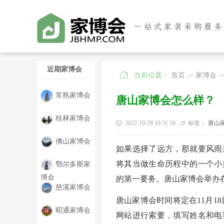
近期家博会
当前位置：
首页
->
家博会
-
常熟家博会
唐山家博会怎么样？
桂林家博会
2022-10-28 16:31:16
标签：
唐山
佛山家博会
如果选择了远方，那就要风雨
将其当做生命历程中的一个小
鄂尔多斯家
博会
的第一要务。唐山家博会举办
慈溪家博会
唐山家博会时间将定在11月1
昭通家博会
网站进行索要，填写姓名和电