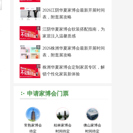
7
2026江阴华夏家博会最新开展时间
表，附逛展攻略
8
江阴华夏家博会软装搭配指南，为
家居注入温馨质感
9
2026株洲华夏家博会最新开展时间
表，附逛展攻略
10
株洲华夏家博会定制家居专区，解
锁个性化家装新体验
申请家博会门票
常熟家博会
桂林家博会
佛山家博会
待定
时间待定
时间待定