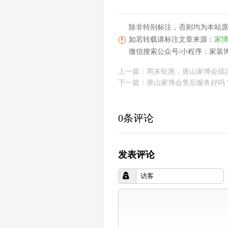
除非特别标注，否则均为本站
如若转载请标注文章来源：
家博会
微信搜索公众号/小程序：家装博览会
上一篇：
周末钜惠，唐山家博会搞定
下一篇：
唐山家博会售后服务好吗
0条评论
发表评论