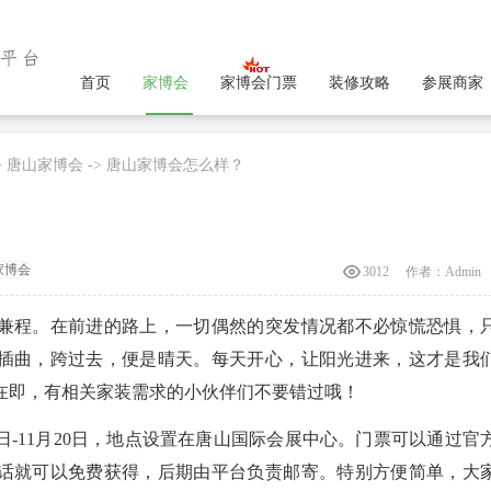
首页
家博会
家博会门票
装修攻略
参展商家
>
唐山家博会
-> 唐山家博会怎么样？
家博会
3012
作者：
Admin
兼程。在前进的路上，一切偶然的突发情况都不必惊慌恐惧，
插曲，跨过去，便是晴天。每天开心，让阳光进来，这才是我
在即，有相关家装需求的小伙伴们不要错过哦！
8日-11月20日，地点设置在唐山国际会展中心。门票可以通过官
话就可以免费获得，后期由平台负责邮寄。特别方便简单，大