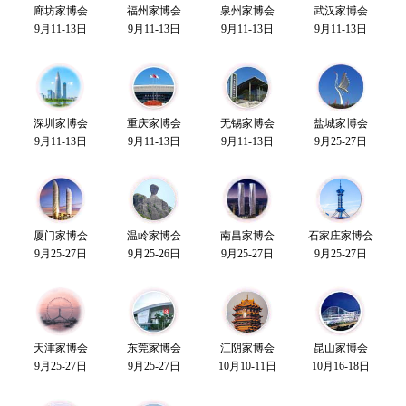
廊坊家博会
福州家博会
泉州家博会
武汉家博会
9月11-13日
9月11-13日
9月11-13日
9月11-13日
深圳家博会
重庆家博会
无锡家博会
盐城家博会
9月11-13日
9月11-13日
9月11-13日
9月25-27日
厦门家博会
温岭家博会
南昌家博会
石家庄家博会
9月25-27日
9月25-26日
9月25-27日
9月25-27日
天津家博会
东莞家博会
江阴家博会
昆山家博会
9月25-27日
9月25-27日
10月10-11日
10月16-18日