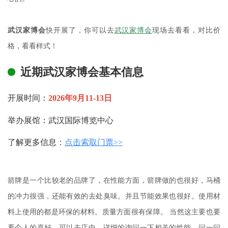
武汉家博会
快开展了，你可以去
武汉家博会
现场去看看，对比价
格，看看样式！
近期武汉家博会基本信息
开展时间：
2026年9月11-13日
举办展馆：武汉国际博览中心
了解更多信息：
点击索取门票>>
箭牌是一个比较老的品牌了，在性能方面，箭牌做的也很好，马桶
的冲力很强，还能有效的去处臭味。并且节能效果也很好。使用材
料上使用的都是环保的材料。质量方面很有保障。 当然这主要也要
看个人的喜好，可以去店中，详细的询问一下相关的性能，问一问