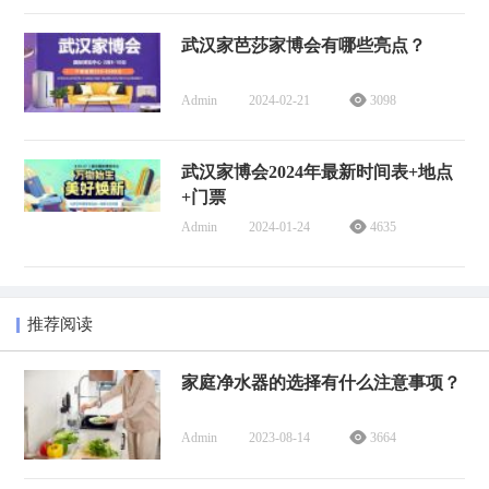
武汉家芭莎家博会有哪些亮点？
Admin
2024-02-21
3098
武汉家博会2024年最新时间表+地点
+门票
Admin
2024-01-24
4635
推荐阅读
家庭净水器的选择有什么注意事项？
Admin
2023-08-14
3664