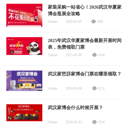
家装采购一站省心！2026武汉华夏家
博会逛展全攻略
Admin
2026-01-05
669
2025年武汉华夏家博会最新开展时间
表，免费领取门票
Admin
2025-01-06
3244
武汉家芭莎家博会门票在哪里领取？
Admin
2024-03-06
3233
武汉家博会什么时候开展？
Admin
2024-02-23
3354