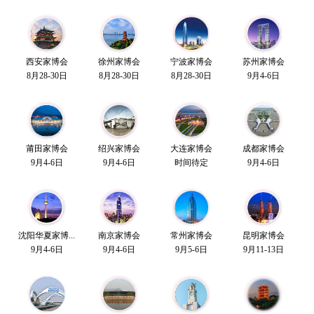
西安家博会
徐州家博会
宁波家博会
苏州家博会
8月28-30日
8月28-30日
8月28-30日
9月4-6日
莆田家博会
绍兴家博会
大连家博会
成都家博会
9月4-6日
9月4-6日
时间待定
9月4-6日
沈阳华夏家博...
南京家博会
常州家博会
昆明家博会
9月4-6日
9月4-6日
9月5-6日
9月11-13日