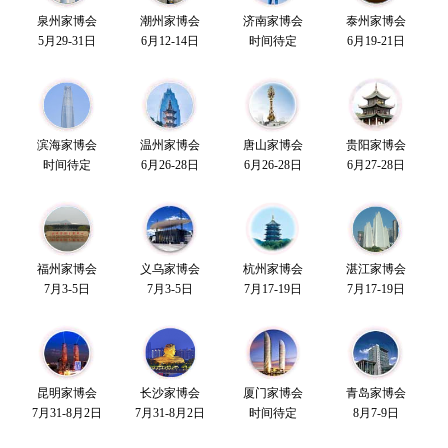
泉州家博会
潮州家博会
济南家博会
泰州家博会
5月29-31日
6月12-14日
时间待定
6月19-21日
滨海家博会
温州家博会
唐山家博会
贵阳家博会
时间待定
6月26-28日
6月26-28日
6月27-28日
福州家博会
义乌家博会
杭州家博会
湛江家博会
7月3-5日
7月3-5日
7月17-19日
7月17-19日
昆明家博会
长沙家博会
厦门家博会
青岛家博会
7月31-8月2日
7月31-8月2日
时间待定
8月7-9日