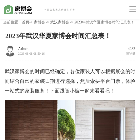
当前位置：
首页
->
家博会
->
武汉家博会
-> 2023年武汉华夏家博会时间汇总表！
2023年武汉华夏家博会时间汇总表！
Admin
4287
2023-08-08 08:50:16
浏览量
武汉家博会的时间已经确定，各位家装人可以根据展会的时
间结合自己的家装日期进行选择，然后索要平台门票，体验
一站式的家装服务！下面跟随小编一起来看看吧！