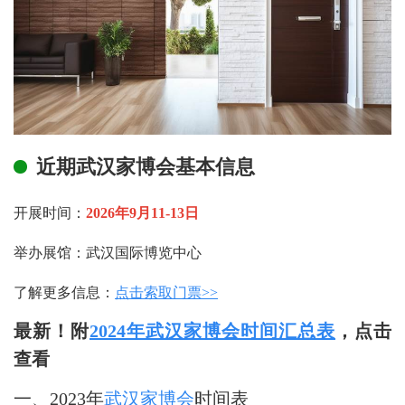
近期武汉家博会基本信息
开展时间：
2026年9月11-13日
举办展馆：武汉国际博览中心
了解更多信息：
点击索取门票>>
最新！附
2024年武汉家博会时间汇总表
，点击
查看
一、2023年
武汉家博会
时间表