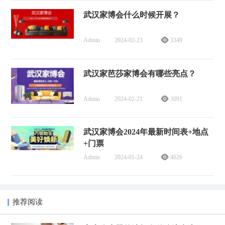
武汉家博会什么时候开展？
Admin
2024-02-23
3349
武汉家芭莎家博会有哪些亮点？
Admin
2024-02-21
3091
武汉家博会2024年最新时间表+地点
+门票
Admin
2024-01-24
4626
推荐阅读