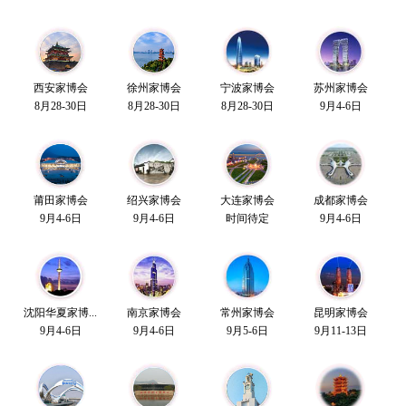
西安家博会
徐州家博会
宁波家博会
苏州家博会
8月28-30日
8月28-30日
8月28-30日
9月4-6日
莆田家博会
绍兴家博会
大连家博会
成都家博会
9月4-6日
9月4-6日
时间待定
9月4-6日
沈阳华夏家博...
南京家博会
常州家博会
昆明家博会
9月4-6日
9月4-6日
9月5-6日
9月11-13日