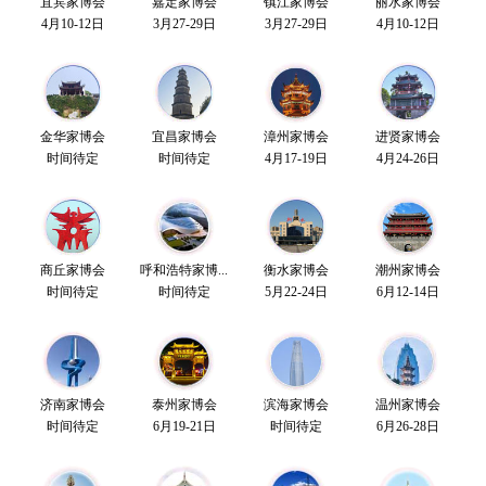
宜宾家博会
嘉定家博会
镇江家博会
丽水家博会
4月10-12日
3月27-29日
3月27-29日
4月10-12日
金华家博会
宜昌家博会
漳州家博会
进贤家博会
时间待定
时间待定
4月17-19日
4月24-26日
商丘家博会
呼和浩特家博...
衡水家博会
潮州家博会
时间待定
时间待定
5月22-24日
6月12-14日
济南家博会
泰州家博会
滨海家博会
温州家博会
时间待定
6月19-21日
时间待定
6月26-28日