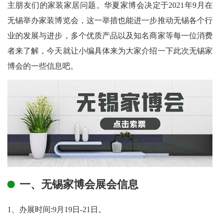
主朋友们的家装家居问题。华夏家博会决定于2021年9月在
无锡举办家装博览会，这一举措也能进一步推动无锡各个行
业的发展与进步，多个优质产品以及知名商家等每一位消费
者来了解，今天就让小编具体来为大家介绍一下此次无锡家
博会的一些信息吧。
一、无锡家博会展会信息
1、办展时间:9月19日-21日。