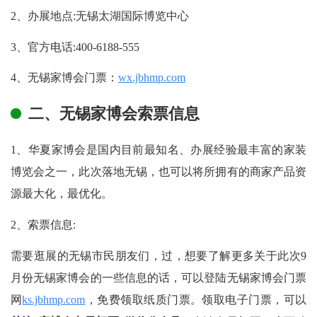
2、办展地点:无锡太湖国际博览中心
3、官方电话:400-6188-555
4、无锡家博会门票：
wx.jbhmp.com
二、无锡家博会索票信息
1、华夏家博会是国内目前最知名、办展经验最丰富的家装
博览会之一，此次落地无锡，也可以将所拥有的商家产品资
源最大化，最优化。
2、索票信息:
需要逛展的无锡市民朋友们，过，想要了解更多关于此次9
月份无锡家博会的一些信息的话，可以登陆无锡家博会门票
网
ks.jbhmp.com
，免费领取纸质门票。领取电子门票，可以