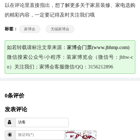
以在评论里直接指出，想了解更多关于家居装修、家电选购
的精彩内容，一定要记得及时关注我们哦
标签：
家博会
无锡家博会
如若转载请标注文章来源：
家博会门票(www.jbhmp.com)
微信搜索公众号/小程序：装家博览会（微信号：jbhw-c
n）关注我们；家博会客服微信/QQ：3156212896
0条评价
发表评论