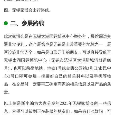
四、无锡家博会出行路线。
二、参展路线
此次家博会是在无锡太湖国际博览中心举办的，展馆周边交
通非常便利，这个展馆也是无锡是非常重要的地标之一，展
区设施非常齐全，如果是自己开车的朋友，可以直接导航至
无锡太湖国际博览中心（无锡市滨湖区太湖新城清舒道88
号)，也可以乘坐地铁，地铁1号线金匮公园站3号口/市民中
心3号口即可参展，携带好自己的相关材料以及手机等物
品，在交易时一定要再三确定商家的相关信息以及产品的质
量。
以上便是斯小编为大家分享的2021年无锡家博会的一些信
息，希望可以帮到正在装修的朋友们，如果有什么疑问，可