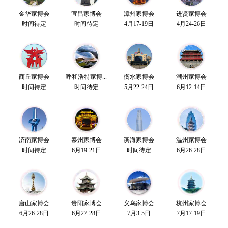
金华家博会
宜昌家博会
漳州家博会
进贤家博会
时间待定
时间待定
4月17-19日
4月24-26日
商丘家博会
呼和浩特家博...
衡水家博会
潮州家博会
时间待定
时间待定
5月22-24日
6月12-14日
济南家博会
泰州家博会
滨海家博会
温州家博会
时间待定
6月19-21日
时间待定
6月26-28日
唐山家博会
贵阳家博会
义乌家博会
杭州家博会
6月26-28日
6月27-28日
7月3-5日
7月17-19日