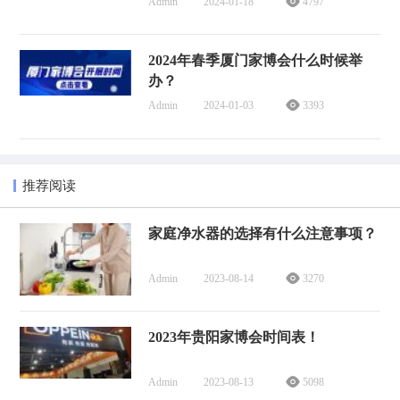
Admin
2024-01-18
4797
2024年春季厦门家博会什么时候举
办？
Admin
2024-01-03
3393
推荐阅读
家庭净水器的选择有什么注意事项？
Admin
2023-08-14
3270
2023年贵阳家博会时间表！
Admin
2023-08-13
5098