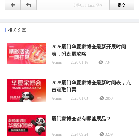
支持Ctrl+Enter提交
相关文章
2026厦门华夏家博会最新开展时间
表，附逛展攻略
Admin
2026-01-16
734
2025厦门华夏家博会最新时间表，点
击获取门票
Admin
2025-01-03
2850
厦门家博会都有哪些展品？
Admin
2024-09-24
3239