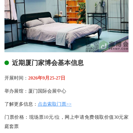
近期厦门家博会基本信息
开展时间：
2026年9月25-27日
举办展馆：厦门国际会展中心
了解更多信息：
点击索取门票>>
门票价格：现场票10元/位，网上申请免费领取价值30元家
庭套票