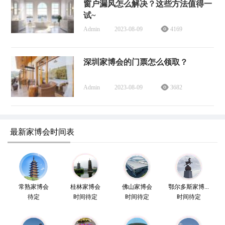
窗户漏风怎么解决？这些方法值得一
试~
Admin
2023-08-09
4169
深圳家博会的门票怎么领取？
Admin
2023-08-09
3682
最新家博会时间表
常熟家博会
桂林家博会
佛山家博会
鄂尔多斯家博...
待定
时间待定
时间待定
时间待定