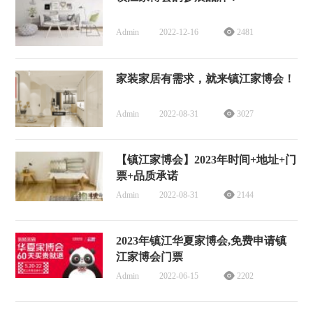
Admin
2022-12-16
2481
家装家居有需求，就来镇江家博会！
Admin
2022-08-31
3027
【镇江家博会】2023年时间+地址+门
票+品质承诺
Admin
2022-08-31
2144
2023年镇江华夏家博会,免费申请镇
江家博会门票
Admin
2022-06-15
2202