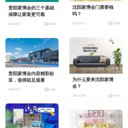
沈阳家博会门票要钱
贵阳家博会的三个基础
吗？
保障让家装更可靠
2022-10-12
3768
2021-03-27
2926
贵阳家博会内容精彩纷
为什么要来沈阳家博
呈，值得驻足观看
会？
2020-10-27
3165
2022-11-30
4214