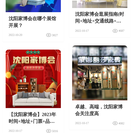
沈阳家博会逛展指南(时
沈阳家博会在哪个展馆
间+地址+交通线路+门
开展？
票索取入口)
2022-10-17
4687
2022-10-20
3827
卓越、高端，沈阳家博
会关注度高
【沈阳家博会】2023年
时间+地址+门票+品质
2022-10-17
4082
承诺
2022-10-17
5016