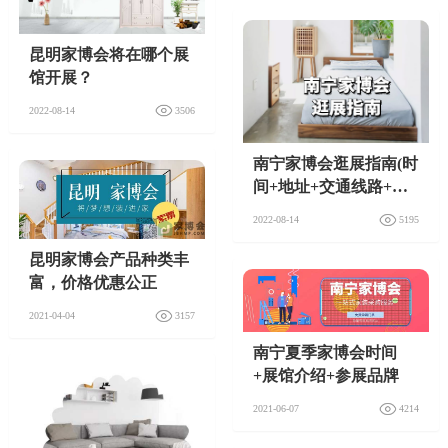
昆明家博会将在哪个展
馆开展？
2022-08-14
3506
南宁家博会逛展指南(时
间+地址+交通线路+门
票索取入口)
2022-08-14
5195
昆明家博会产品种类丰
富，价格优惠公正
2021-04-04
3157
南宁夏季家博会时间
+展馆介绍+参展品牌
2021-06-07
4214