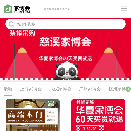
最新
上海家博会
武汉家博会
广州家博会
杭州家博会