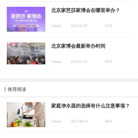
北京家芭莎家博会在哪里举办？
Admin
2024-03-07
3274
北京家博会最新举办时间
Admin
2024-02-23
3620
推荐阅读
家庭净水器的选择有什么注意事项？
Admin
2023-08-14
3664