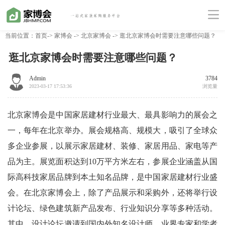
当前位置：
首页
->
家博会
->
北京家博会
-> 逛北京家博会时需要注意哪些问题？
逛北京家博会时需要注意哪些问题？
Admin
3784
2023-03-17 17:53:36
浏览量
北京家博会是中国家居建材行业最大、最具影响力的展会之
一，每年在北京举办。展会规格高、规模大，吸引了全球众
多企业参展，以展示家居建材、装修、家居用品、家电等产
品为主。展览面积达到10万平方米左右，参展企业涵盖从国
际高科技家居品牌到本土知名品牌，是中国家居建材行业盛
会。在北京家博会上，除了产品展示和采购外，还将举行设
计论坛、绿色建筑新产品发布、行业知识分享等多种活动。
其中，设计论坛邀请到国内外知名设计师、业界专家和学者