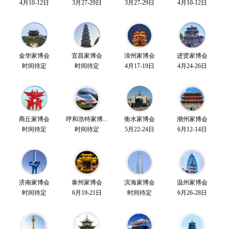
4月10-12日
3月27-29日
3月27-29日
4月10-12日
金华家博会
宜昌家博会
漳州家博会
进贤家博会
时间待定
时间待定
4月17-19日
4月24-26日
商丘家博会
呼和浩特家博...
衡水家博会
潮州家博会
时间待定
时间待定
5月22-24日
6月12-14日
济南家博会
泰州家博会
滨海家博会
温州家博会
时间待定
6月19-21日
时间待定
6月26-28日