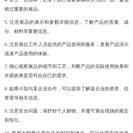
错过重要的展品。
5. 注意展品的展示和参数详细信息，了解产品的质量、成
分、材料等重要信息。
6. 注意展位工作人员提供的产品咨询和服务，查看产品演示
或者产品使用的体验。
7. 细心观察展品的细节和工艺，判断产品的实际使用效果和
外观效果是否符合自己的需求。
8. 如果计划与某企业合作，可以提前了解该企业的资质、信
誉度等相关信息。
9. 注意安全问题，保护好个人财物，并遵守展会现场的规定
和指引。