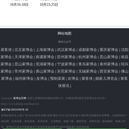
10月16-18日
10月23-25日
网站地图
微信公众号
展客侠
|
北京家博会
|
上海家博会
|
武汉家博会
|
成都家博会
|
重庆家博会
|
沈阳
家博会
|
天津家博会
|
南通家博会
|
苏州家博会
|
杭州家博会
|
昆山家博会
|
南昌
家博会
|
昆山家博会
|
芜湖家博会
|
宁波家博会
|
青岛家博会
|
泰州家博会
|
绍兴
家博会
|
常州家博会
|
唐山家博会
|
东莞家博会
|
无锡家博会
|
西安家博会
|
佛山
家博会
|
福州家博会
|
发博会
|
预制菜展
|
农博会
|
展客侠
|
婚家儿博览会
|
展客
侠展讯
|
Copyright
家博会官网
-信阳九昊网络科技服务有限公司（华夏家博和家芭莎家博会合作伙伴）
https://www.jbhmp.com Reserved.
豫ICP备18033496号-36
家博会每年在上海/广州/武汉/杭州/成都/深圳/重庆/长沙/北京等60多个城市举办春夏秋冬四季展，云集国内外一
线品牌，品类涵盖：家电厨电、家具软装、卫浴陶瓷、地板门窗、橱柜衣柜、涂料吊顶、基础建材、装修公司
等。家博会已成为中国装修业主首选的装修采购平台和中国装修行业的风向标。