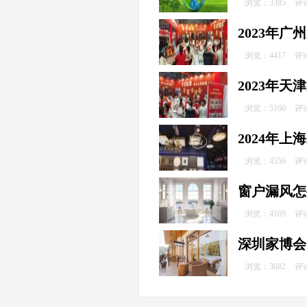
浏览：3385
评
2023年
浏览：4417
评
2023年
浏览：5160
评
2024年
浏览：4556
评
窗户漏风怎
浏览：4169
评
深圳家博会
浏览：3682
评