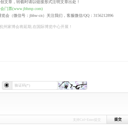
原创文章，转载时请以链接形式注明文章出处！
门票(www.jbhmp.com)
（微信号：jbhw-cn）关注我们，客服微信/QQ：3156212896
莎杭州家博会将延期,在国际博览中心开展！
支持Ctrl+Enter提交