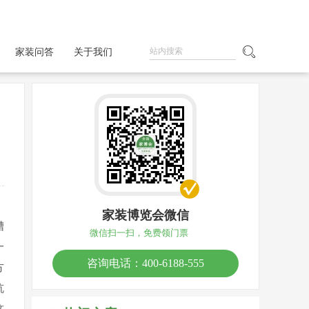
家装问答
关于我们
，
家装博览会微信
糟
微信扫一扫，免费领门票
一
咨询电话：400-6188-555
方
杭
这