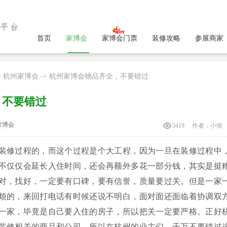
首页
家博会
家博会门票
装修攻略
参展商家
>
杭州家博会
-> 杭州家博会物品齐全，不要错过
，不要错过
家博会
3419
作者：
小张
装修过程的，而这个过程是个大工程，因为一旦在装修过程中
不仅仅会延长入住时间，还会再额外多花一部分钱，其实是挺
对，找好，一定要有口碑，要有信誉，质量要过关。但是一家
烦的，来回打电话有时候还说不明白，面对面还面临着协调双
一家，毕竟是自己要入住的房子，所以把关一定要严格。正好
装修相关的商品和公司，所以在杭州的业主们，千万不要错过