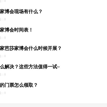
论：0
广州家博会现场有什么？
论：0
天津家博会时间表！
论：0
上海家芭莎家博会什么时候开展？
论：0
么解决？这些方法值得一试~
论：0
的门票怎么领取？
论：0