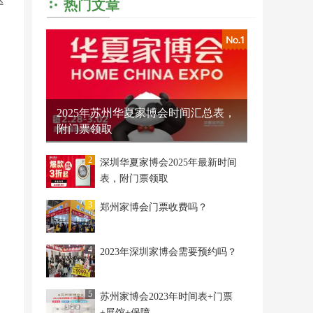
热门文章
2025年苏州华夏家博会时间汇总表，
附门票领取
2
深圳华夏家博会2025年最新时间
表，附门票领取
3
郑州家博会门票收费吗？
4
2023年深圳家博会需要预约吗？
5
苏州家博会2023年时间表+门票
+展馆+保障