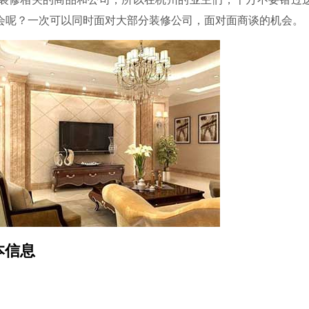
会呢？一次可以同时面对大部分装修公司，面对面商谈的机会。
本信息