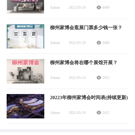
Admin
2022-05-19
4409
柳州家博会逛展门票多少钱一张？
Admin
2022-05-19
3409
柳州家博会将在哪个展馆开展？
Admin
2022-05-14
2955
20223年柳州家博会时间表(持续更新)
Admin
2022-05-19
2452