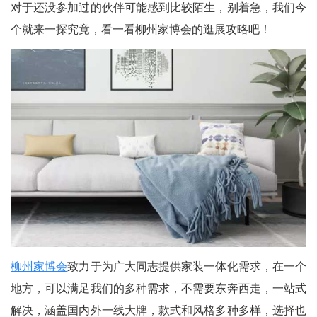
对于还没参加过的伙伴可能感到比较陌生，别着急，我们今
个就来一探究竟，看一看柳州家博会的逛展攻略吧！
柳州家博会
致力于为广大同志提供家装一体化需求，在一个
地方，可以满足我们的多种需求，不需要东奔西走，一站式
解决，涵盖国内外一线大牌，款式和风格多种多样，选择也