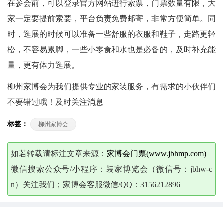
在参会前，可以登录官方网站进行索票，门票数量有限，大
家一定要提前索要，平台负责免费邮寄，非常方便简单。同
时，逛展的时候可以准备一些舒服的衣服和鞋子，走路更轻
松，不容易累脚，一些小零食和水也是必备的，及时补充能
量，更有体力逛展。
柳州家博会为我们提供专业的家装服务，有需求的小伙伴们
不要错过哦！及时关注消息
标签：
柳州家博会
如若转载请标注文章来源：
家博会门票(www.jbhmp.com)
微信搜索公众号/小程序：装家博览会（微信号：jbhw-c
n）关注我们；家博会客服微信/QQ：3156212896