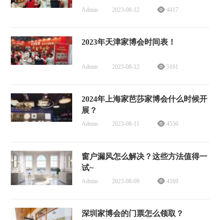
Admin
2023-08-12
4417
2023年天津家博会时间表！
Admin
2023-08-12
5161
2024年上海家芭莎家博会什么时候开
展？
Admin
2023-08-11
4556
窗户漏风怎么解决？这些方法值得一
试~
Admin
2023-08-09
4169
深圳家博会的门票怎么领取？