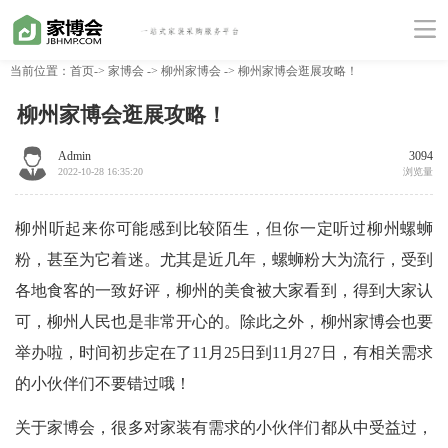
当前位置：
首页
->
家博会
->
柳州家博会
-> 柳州家博会逛展攻略！
柳州家博会逛展攻略！
Admin
3094
2022-10-28 16:35:20
浏览量
柳州听起来你可能感到比较陌生，但你一定听过柳州螺蛳
粉，甚至为它着迷。尤其是近几年，螺蛳粉大为流行，受到
各地食客的一致好评，柳州的美食被大家看到，得到大家认
可，柳州人民也是非常开心的。除此之外，柳州家博会也要
举办啦，时间初步定在了11月25日到11月27日，有相关需求
的小伙伴们不要错过哦！
关于家博会，很多对家装有需求的小伙伴们都从中受益过，