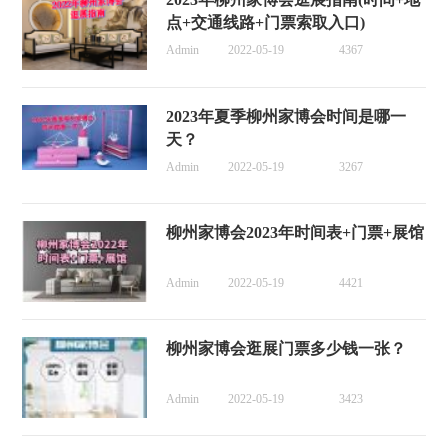
点+交通线路+门票索取入口)
Admin
2022-05-19
4367
2023年夏季柳州家博会时间是哪一
天？
Admin
2022-05-19
3267
柳州家博会2023年时间表+门票+展馆
Admin
2022-05-19
4421
柳州家博会逛展门票多少钱一张？
Admin
2022-05-19
3423