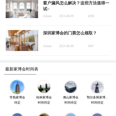
窗户漏风怎么解决？这些方法值得一
试~
Admin
2023-08-09
4206
深圳家博会的门票怎么领取？
Admin
2023-08-09
3697
最新家博会时间表
常熟家博会
桂林家博会
佛山家博会
鄂尔多斯家博...
待定
时间待定
时间待定
时间待定