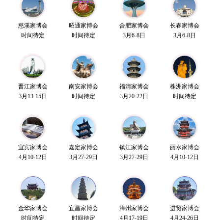
慈溪家博会
昭通家博会
合肥家博会
长春家博会
时间待定
时间待定
3月6-8日
3月6-8日
晋江家博会
南安家博会
福清家博会
株洲家博会
3月13-15日
时间待定
3月20-22日
时间待定
宜宾家博会
嘉定家博会
镇江家博会
丽水家博会
4月10-12日
3月27-29日
3月27-29日
4月10-12日
金华家博会
宜昌家博会
漳州家博会
进贤家博会
时间待定
时间待定
4月17-19日
4月24-26日