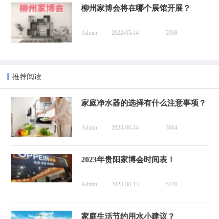
柳州家博会将在哪个展馆开展？
Admin
2022-05-14
2968
推荐阅读
家庭净水器的选择有什么注意事项？
Admin
2023-08-14
3664
2023年贵阳家博会时间表！
Admin
2023-08-13
5110
家庭生活节约用水小建议？