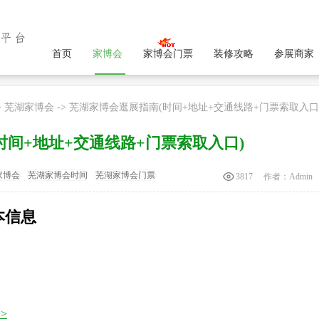
首页
家博会
家博会门票
装修攻略
参展商家
>
芜湖家博会
-> 芜湖家博会逛展指南(时间+地址+交通线路+门票索取入口
时间+地址+交通线路+门票索取入口)
家博会
芜湖家博会时间
芜湖家博会门票
3817
作者：
Admin
本信息
>