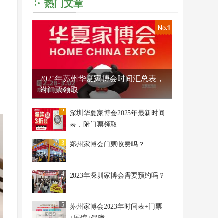
热门文章
2025年苏州华夏家博会时间汇总表，
附门票领取
2
深圳华夏家博会2025年最新时间
表，附门票领取
3
郑州家博会门票收费吗？
4
2023年深圳家博会需要预约吗？
5
苏州家博会2023年时间表+门票
+展馆+保障