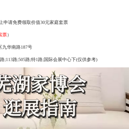
网上申请免费领取价值30元家庭套票
索票
）
九华南路187号
45路;113路;505路;特1路;国际会展中心下(仅供参考)