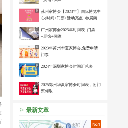
6
苏州家博会【2023年】国际博览中
心(时间+门票+活动亮点+参展商
家)
7
广州家博会2023年时间表+门票
+展馆+保障
8
2023年苏州华夏家博会,免费申请
门票
9
2024年深圳家博会时间汇总表
10
2025郑州华夏家博会时间表，附门
票领取
居
最新文章
衣
所