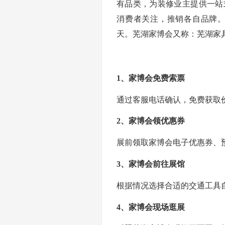
有品类，为装修业主提供一站
消费者关注，推销各自品牌
天。芜湖家博会又称：芜湖家
1、家博会免费索票
通过客服电话确认，免费获取
2、家博会领优惠券
展前领取家博会电子优惠券、
3、家博会前往展馆
根据情况选择合适的交通工具
4、家博会现场逛展