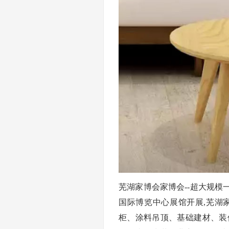
芜湖家博会家博会--超大规模一
国际博览中心展馆开展,芜湖
柜、涂料吊顶、基础建材、装