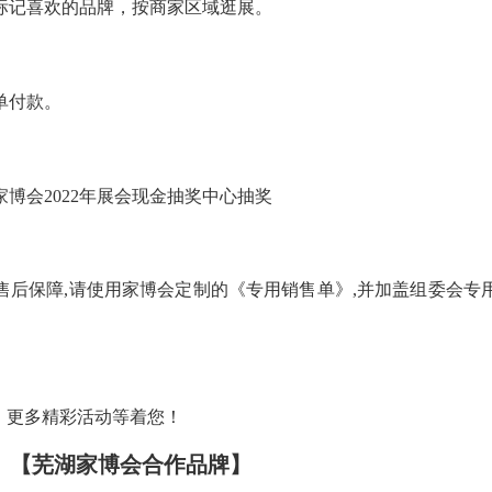
标记喜欢的品牌，按商家区域逛展。
单付款。
博会2022年展会现金抽奖中心抽奖
售后保障,请使用家博会定制的《专用销售单》,并加盖组委会专
，更多精彩活动等着您！
【芜湖家博会合作品牌】