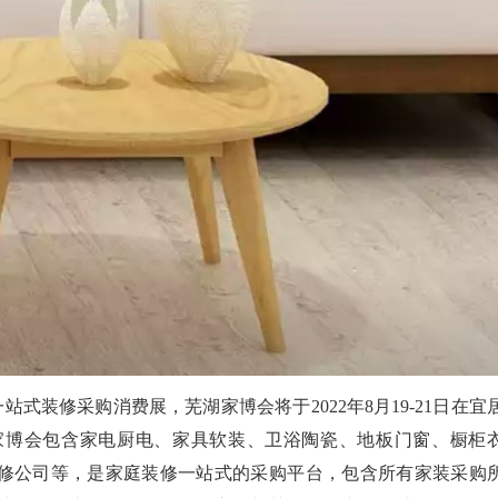
站式装修采购消费展，芜湖家博会将于2022年8月19-21日在宜
家博会包含家电厨电、家具软装、卫浴陶瓷、地板门窗、橱柜
修公司等，是家庭装修一站式的采购平台，包含所有家装采购