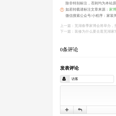
除非特别标注，否则均为本站
如若转载请标注文章来源：
家博会
微信搜索公众号/小程序：家装博览会
上一篇：
芜湖春季家博会将举办，
下一篇：
装修为什么要去逛芜湖家
0条评论
发表评论