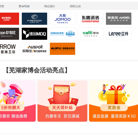
【芜湖家博会活动亮点】