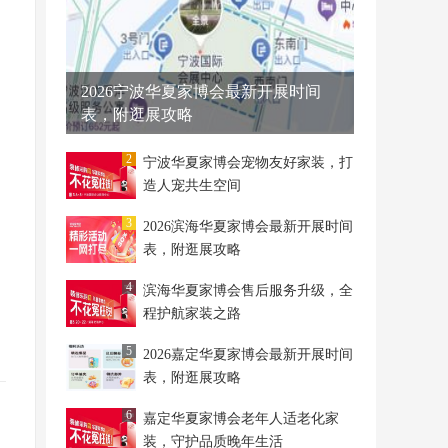
2026宁波华夏家博会最新开展时间
表，附逛展攻略
2
宁波华夏家博会宠物友好家装，打
造人宠共生空间
3
2026滨海华夏家博会最新开展时间
表，附逛展攻略
4
滨海华夏家博会售后服务升级，全
程护航家装之路
5
2026嘉定华夏家博会最新开展时间
表，附逛展攻略
6
嘉定华夏家博会老年人适老化家
装，守护品质晚年生活