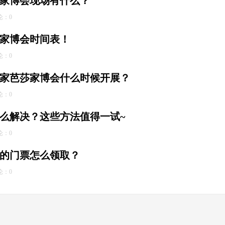
广州家博会现场有什么？
论：0
天津家博会时间表！
论：0
上海家芭莎家博会什么时候开展？
论：0
么解决？这些方法值得一试~
论：0
的门票怎么领取？
论：0