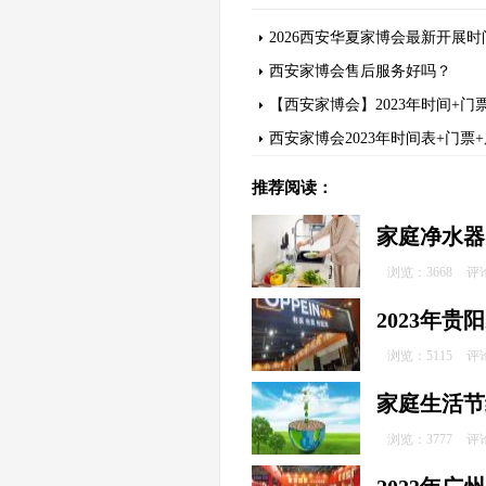
2026西安华夏家博会最新开展
西安家博会售后服务好吗？
【西安家博会】2023年时间+门
西安家博会2023年时间表+门票
推荐阅读：
家庭净水器
浏览：3668
评
2023年
浏览：5115
评
家庭生活节
浏览：3777
评