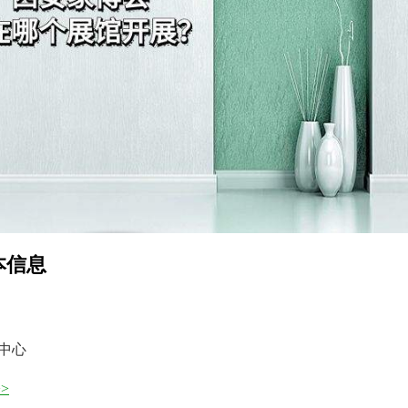
本信息
中心
>