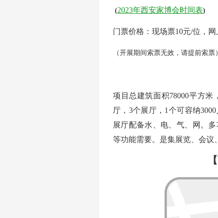
2023年西安家博会时间表
(
)
门票价格：现场票10元/位，
（开展期间索票无效，请提前索票
项目总建筑面积78000平方米
厅，3个展厅，1个可容纳30
展厅配备水、电、气、网。多
等功能需要。是集展览、会议
【