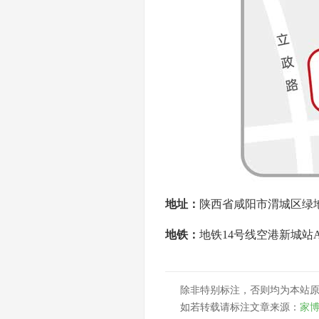
地址：
陕西省咸阳市渭城区绿
地铁：
地铁14号线空港新城站A
除非特别标注，否则均为本站
如若转载请标注文章来源：
家博会