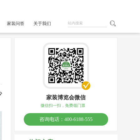
家装问答
关于我们
心
家装博览会微信
微信扫一扫，免费领门票
咨询电话：400-6188-555