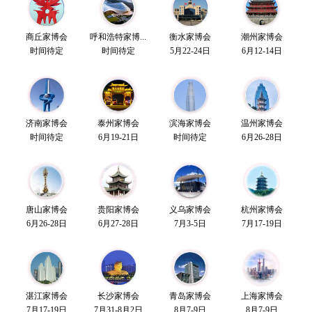
商丘家博会
呼和浩特家博...
衡水家博会
潮州家博会
时间待定
时间待定
5月22-24日
6月12-14日
济南家博会
泰州家博会
滨海家博会
温州家博会
时间待定
6月19-21日
时间待定
6月26-28日
唐山家博会
贵阳家博会
义乌家博会
杭州家博会
6月26-28日
6月27-28日
7月3-5日
7月17-19日
湛江家博会
长沙家博会
青岛家博会
上海家博会
7月17-19日
7月31-8月2日
8月7-9日
8月7-9日