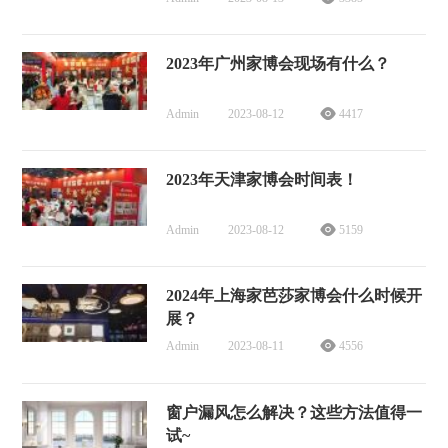
2023年广州家博会现场有什么？
Admin
2023-08-12
4417
2023年天津家博会时间表！
Admin
2023-08-12
5159
2024年上海家芭莎家博会什么时候开
展？
Admin
2023-08-11
4556
窗户漏风怎么解决？这些方法值得一
试~