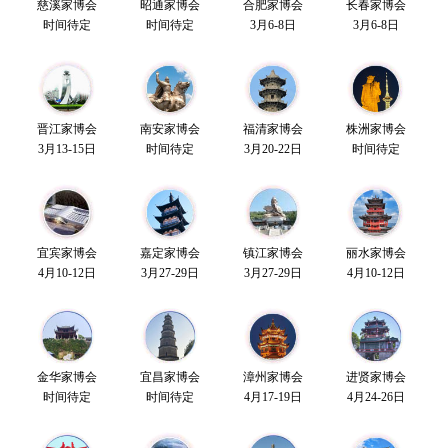
慈溪家博会
昭通家博会
合肥家博会
长春家博会
时间待定
时间待定
3月6-8日
3月6-8日
晋江家博会
南安家博会
福清家博会
株洲家博会
3月13-15日
时间待定
3月20-22日
时间待定
宜宾家博会
嘉定家博会
镇江家博会
丽水家博会
4月10-12日
3月27-29日
3月27-29日
4月10-12日
金华家博会
宜昌家博会
漳州家博会
进贤家博会
时间待定
时间待定
4月17-19日
4月24-26日