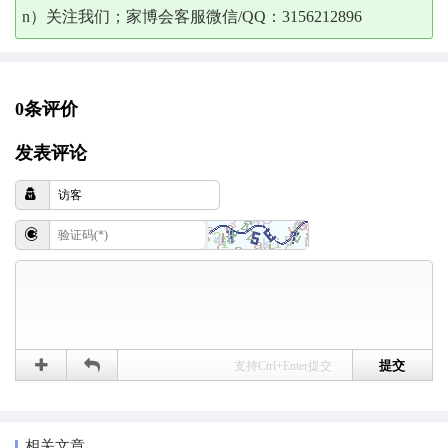
n）关注我们；家博会客服微信/QQ：3156212896
0条评价
发表评论
支持Ctrl+Enter提交
相关文章