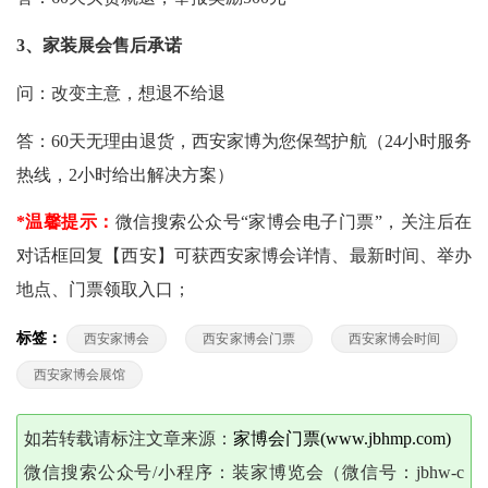
3、家装展会售后承诺
问：改变主意，想退不给退
答：60天无理由退货，西安家博为您保驾护航（24小时服务
热线，2小时给出解决方案）
*温馨提示：
微信搜索公众号“家博会电子门票”，关注后在
对话框回复【西安】可获西安家博会详情、最新时间、举办
地点、门票领取入口；
标签：
西安家博会
西安家博会门票
西安家博会时间
西安家博会展馆
如若转载请标注文章来源：
家博会门票(www.jbhmp.com)
微信搜索公众号/小程序：装家博览会（微信号：jbhw-c