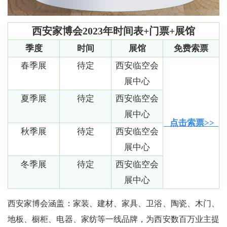
西安家博会2023年时间表+门票+展馆
季度
时间
展馆
免费索票
春季展
待定
西安临空会
展中心
夏季展
待定
西安临空会
展中心
点击索票>>
秋季展
待定
西安临空会
展中心
冬季展
待定
西安临空会
展中心
西安家博会涵盖：家装、建材、家具、卫浴、陶瓷、木门、
地板、橱柜、电器、家纺等一线品牌，为西安数百万业主提