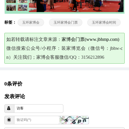
标签：
玉环家博会
玉环家博会门票
玉环家博会时间
如若转载请标注文章来源：
家博会门票(www.jbhmp.com)
微信搜索公众号/小程序：装家博览会（微信号：jbhw-c
n）关注我们；家博会客服微信/QQ：3156212896
0条评价
发表评论