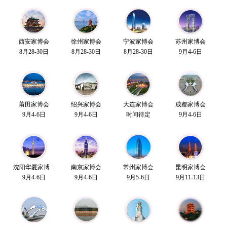
西安家博会
徐州家博会
宁波家博会
苏州家博会
8月28-30日
8月28-30日
8月28-30日
9月4-6日
莆田家博会
绍兴家博会
大连家博会
成都家博会
9月4-6日
9月4-6日
时间待定
9月4-6日
沈阳华夏家博...
南京家博会
常州家博会
昆明家博会
9月4-6日
9月4-6日
9月5-6日
9月11-13日