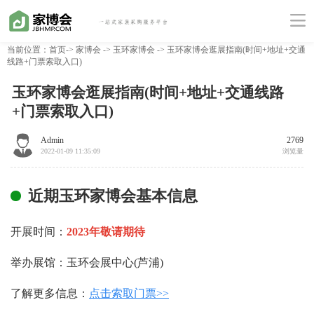
当前位置：
首页
->
家博会
->
玉环家博会
-> 玉环家博会逛展指南(时间+地址+交通
线路+门票索取入口)
玉环家博会逛展指南(时间+地址+交通线路
+门票索取入口)
Admin
2769
2022-01-09 11:35:09
浏览量
近期玉环家博会基本信息
开展时间：
2023年敬请期待
举办展馆：玉环会展中心(芦浦)
了解更多信息：
点击索取门票>>