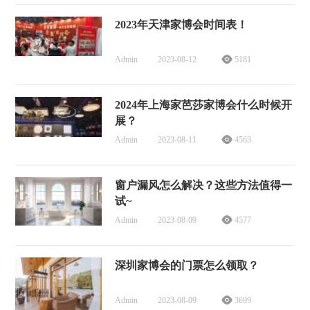
2023年天津家博会时间表！
Admin
2023-08-12
5181
2024年上海家芭莎家博会什么时候开
展？
Admin
2023-08-11
4563
窗户漏风怎么解决？这些方法值得一
试~
Admin
2023-08-09
4577
深圳家博会的门票怎么领取？
Admin
2023-08-09
3699