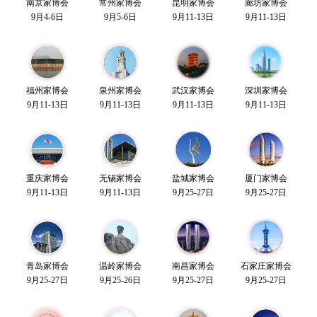
南京家博会
常州家博会
昆明家博会
廊坊家博会
9月4-6日
9月5-6日
9月11-13日
9月11-13日
福州家博会
泉州家博会
武汉家博会
深圳家博会
9月11-13日
9月11-13日
9月11-13日
9月11-13日
重庆家博会
无锡家博会
盐城家博会
厦门家博会
9月11-13日
9月11-13日
9月25-27日
9月25-27日
青岛家博会
温岭家博会
南昌家博会
石家庄家博会
9月25-27日
9月25-26日
9月25-27日
9月25-27日