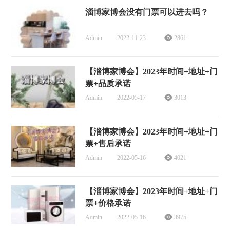
淄博家博会没有门票可以进去吗？
Admin
2022-11-23
2861
【淄博家博会】2023年时间+地址+门
票+品质承诺
Admin
2022-05-17
3013
【淄博家博会】2023年时间+地址+门
票+售后承诺
Admin
2022-05-16
4021
【淄博家博会】2023年时间+地址+门
票+价格承诺
Admin
2022-05-16
3975