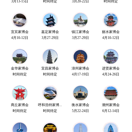
3月13-15日
时间待定
3月20-22日
时间待定
宜宾家博会
嘉定家博会
镇江家博会
丽水家博会
4月10-12日
3月27-29日
3月27-29日
4月10-12日
金华家博会
宜昌家博会
漳州家博会
进贤家博会
时间待定
时间待定
4月17-19日
4月24-26日
商丘家博会
呼和浩特家博...
衡水家博会
潮州家博会
时间待定
时间待定
5月22-24日
6月12-14日