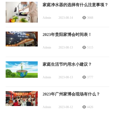
家庭净水器的选择有什么注意事项？
Admin
2023-08-14
3668
2023年贵阳家博会时间表！
Admin
2023-08-13
5115
家庭生活节约用水小建议？
Admin
2023-08-13
3777
2023年广州家博会现场有什么？
Admin
2023-08-12
4426