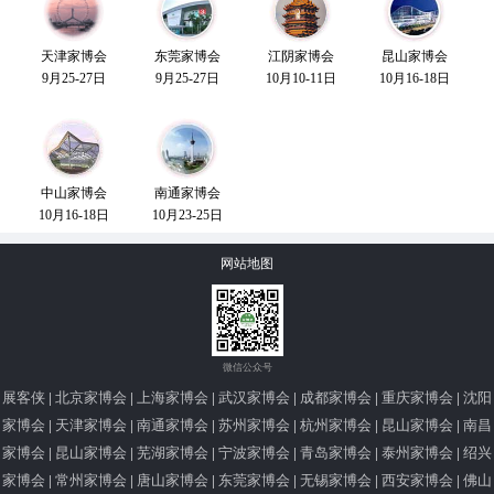
天津家博会
东莞家博会
江阴家博会
昆山家博会
9月25-27日
9月25-27日
10月10-11日
10月16-18日
中山家博会
南通家博会
10月16-18日
10月23-25日
网站地图
微信公众号
展客侠
|
北京家博会
|
上海家博会
|
武汉家博会
|
成都家博会
|
重庆家博会
|
沈阳
家博会
|
天津家博会
|
南通家博会
|
苏州家博会
|
杭州家博会
|
昆山家博会
|
南昌
家博会
|
昆山家博会
|
芜湖家博会
|
宁波家博会
|
青岛家博会
|
泰州家博会
|
绍兴
家博会
|
常州家博会
|
唐山家博会
|
东莞家博会
|
无锡家博会
|
西安家博会
|
佛山