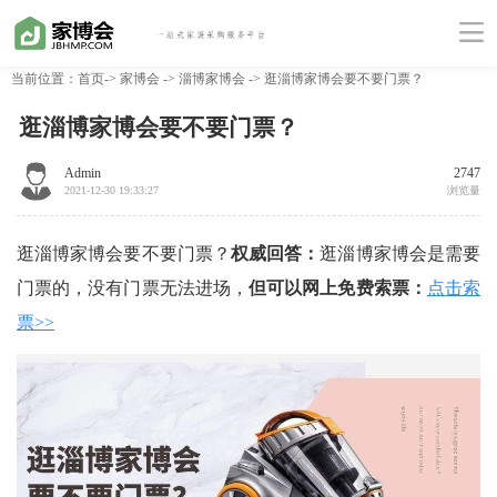
当前位置：
首页
->
家博会
->
淄博家博会
-> 逛淄博家博会要不要门票？
逛淄博家博会要不要门票？
Admin
2747
2021-12-30 19:33:27
浏览量
逛淄博家博会要不要门票？
权威回答：
逛淄博家博会是需要
门票的，没有门票无法进场，
但可以网上免费索票：
点击索
票>>