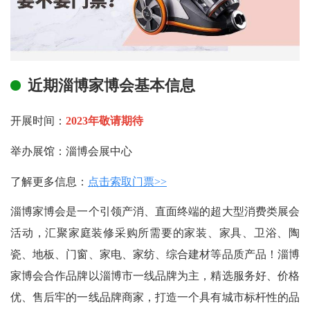
近期淄博家博会基本信息
开展时间：
2023年敬请期待
举办展馆：淄博会展中心
了解更多信息：
点击索取门票>>
淄博家博会是一个引领产消、直面终端的超大型消费类展会
活动，汇聚家庭装修采购所需要的家装、家具、卫浴、陶
瓷、地板、门窗、家电、家纺、综合建材等品质产品！淄博
家博会合作品牌以淄博市一线品牌为主，精选服务好、价格
优、售后牢的一线品牌商家，打造一个具有城市标杆性的品