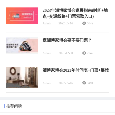
2023年淄博家博会逛展指南(时间+地
点+交通线路+门票索取入口)
Admin
2022-05-16
5342
逛淄博家博会要不要门票？
Admin
2021-12-30
2747
淄博家博会2023年时间表+门票+展馆
Admin
2022-05-16
3491
推荐阅读