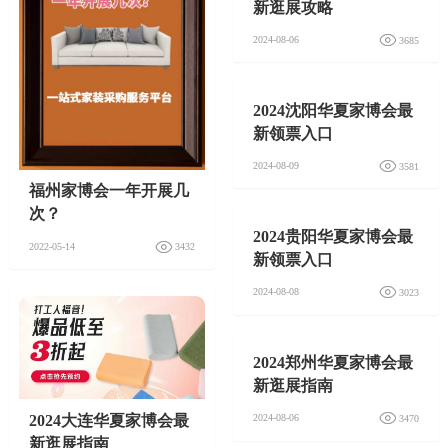
间+地址+交通线路+门
票索取入口)
2022-05-14
4518
2024南宁华夏家博会最
新逛展攻略
2024-08-06
3685
福州家博会一年开展几
次？
2024沈阳华夏家博会最
2022-05-14
3432
新领票入口
2024-08-09
3581
2024贵阳华夏家博会最
新领票入口
2024-08-08
3023
2024大连华夏家博会最
新逛展指南