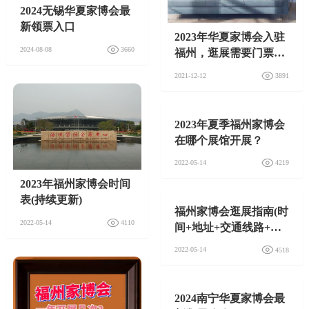
2024无锡华夏家博会最
新领票入口
2023年华夏家博会入驻
2024-08-08
3660
福州，逛展需要门票
吗？
2021-12-12
3891
2023年福州家博会时间
表(持续更新)
2023年夏季福州家博会
2022-05-14
4110
在哪个展馆开展？
2022-05-14
4219
福州家博会逛展指南(时