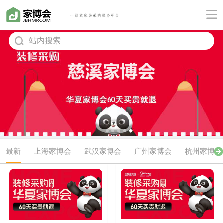
最新
上海家博会
武汉家博会
广州家博会
杭州家博会