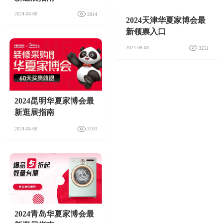
2024-08-06
2814
2024郑州华夏家博会最
新逛展指南
2024-08-06
3470
2024天津华夏家博会最
新领票入口
2024昆明华夏家博会最
2024-08-08
3251
新逛展指南
2024-08-06
3103
2024青岛华夏家博会最