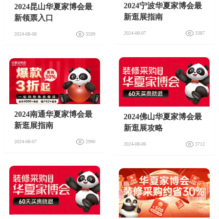
2024宁波华夏家博会最
2024昆山华夏家博会最
新逛展指南
新领票入口
2024-08-07
3387
2024-08-08
3599
2024南通华夏家博会最
2024佛山华夏家博会最
新逛展指南
新逛展攻略
2024-08-07
2990
2024-08-06
3712