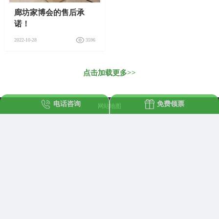
廊坊家博会的售后承
诺！
2022-10-28
3596
点击加载更多>>
电话咨询
免费领票
网站地图
微信公众号
展客侠
|
北京家博会
|
上海家博会
|
武汉家博会
|
成都家博会
|
重庆家博会
|
沈阳
家博会
|
天津家博会
|
南通家博会
|
苏州家博会
|
杭州家博会
|
昆山家博会
|
南昌
家博会
|
昆山家博会
|
芜湖家博会
|
宁波家博会
|
青岛家博会
|
泰州家博会
|
绍兴
家博会
|
常州家博会
|
唐山家博会
|
东莞家博会
|
无锡家博会
|
西安家博会
|
佛山
家博会
|
福州家博会
|
发博会
|
预制菜展
|
农博会
|
展客侠
|
婚家儿博览会
|
展客