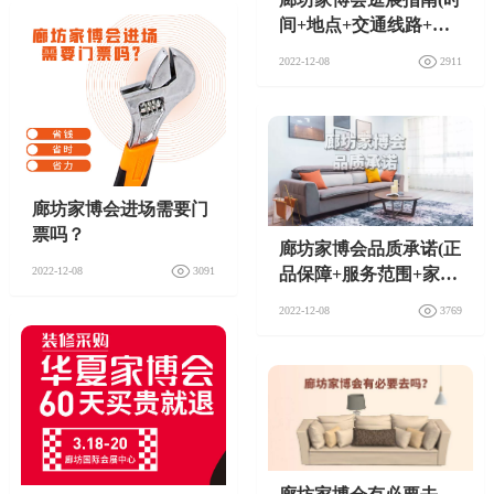
间+地点+交通线路+索
票入口)
2022-12-08
2911
廊坊家博会进场需要门
票吗？
廊坊家博会品质承诺(正
2022-12-08
3091
品保障+服务范围+家博
会介绍)
2022-12-08
3769