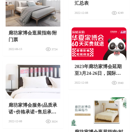
汇总表
2022-12-08
4249
廊坊家博会逛展指南/附
门票
2022-06-13
3724
2023年廊坊家博会延期
至3月24-26日，国际会
展中心，免费申请门票
2022-12-08
3940
廊坊家博会服务(品质承
诺+价格承诺+售后承
诺)
2022-12-08
3024
廊坊家博会逛展指南(时