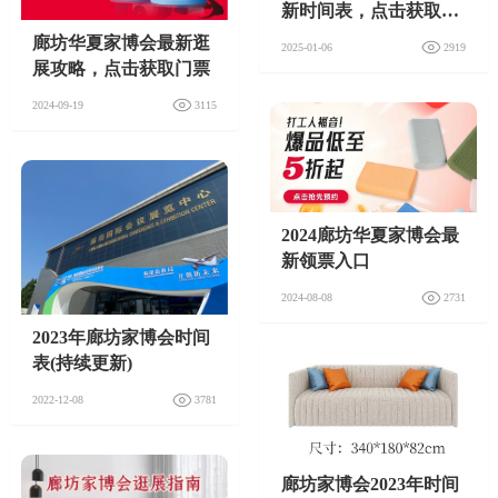
新时间表，点击获取逛
展信息
廊坊华夏家博会最新逛
2025-01-06
2919
展攻略，点击获取门票
2024-09-19
3115
2024廊坊华夏家博会最
新领票入口
2024-08-08
2731
2023年廊坊家博会时间
表(持续更新)
2022-12-08
3781
廊坊家博会2023年时间