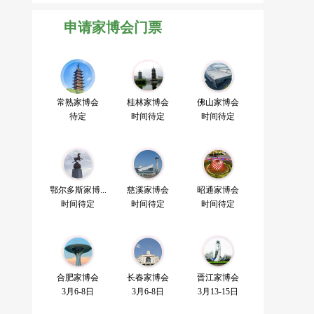
申请家博会门票
常熟家博会
桂林家博会
佛山家博会
待定
时间待定
时间待定
鄂尔多斯家博...
慈溪家博会
昭通家博会
时间待定
时间待定
时间待定
合肥家博会
长春家博会
晋江家博会
3月6-8日
3月6-8日
3月13-15日