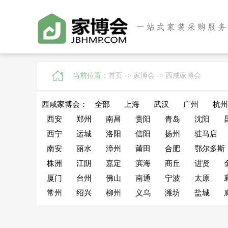
当前位置：
首页
->
家博会
->
西咸家博会
西咸家博会：
全部
上海
武汉
广州
杭州
西安
郑州
南昌
贵阳
青岛
沈阳
西宁
运城
洛阳
信阳
扬州
驻马店
南安
丽水
漳州
莆田
合肥
鄂尔多斯
株洲
江阴
嘉定
滨海
商丘
进贤
厦门
台州
佛山
南通
宁波
太原
常州
绍兴
柳州
义乌
潍坊
盐城