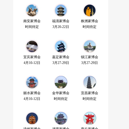
南安家博会
福清家博会
株洲家博会
时间待定
3月20-22日
时间待定
宜宾家博会
嘉定家博会
镇江家博会
4月10-12日
3月27-29日
3月27-29日
丽水家博会
金华家博会
宜昌家博会
4月10-12日
时间待定
时间待定