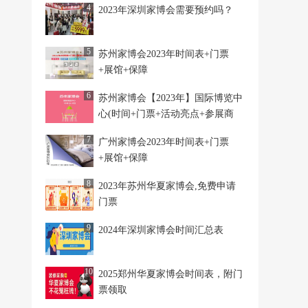
4
2023年深圳家博会需要预约吗？
5
苏州家博会2023年时间表+门票
+展馆+保障
6
苏州家博会【2023年】国际博览中
心(时间+门票+活动亮点+参展商
家)
7
广州家博会2023年时间表+门票
+展馆+保障
8
2023年苏州华夏家博会,免费申请
门票
9
2024年深圳家博会时间汇总表
10
2025郑州华夏家博会时间表，附门
票领取