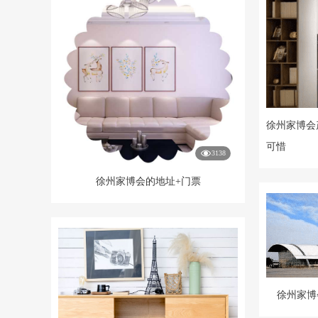
徐州家博会
可惜
3138
徐州家博会的地址+门票
徐州家博