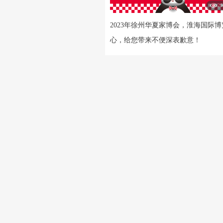
29
2023年徐州华夏家博会，淮海国际博
心，给您带来不便深表歉意！