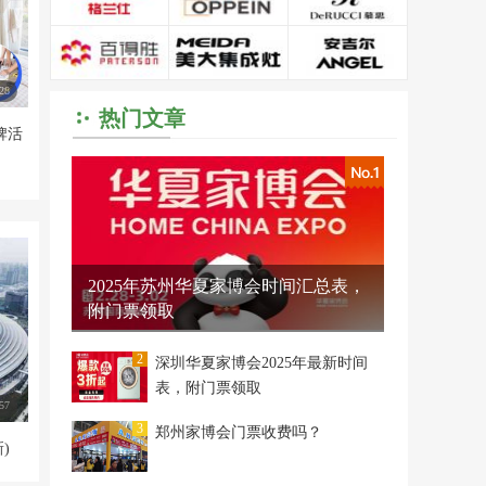
28
热门文章
牌活
2025年苏州华夏家博会时间汇总表，
附门票领取
2
深圳华夏家博会2025年最新时间
表，附门票领取
57
3
郑州家博会门票收费吗？
)