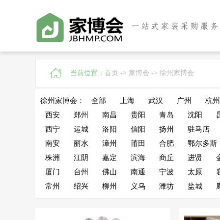
当前位置：
首页
->
家博会
->
徐州家博会
徐州家博会：
全部
上海
武汉
广州
杭州
西安
郑州
南昌
贵阳
青岛
沈阳
西宁
运城
洛阳
信阳
扬州
驻马店
南安
丽水
漳州
莆田
合肥
鄂尔多斯
株洲
江阴
嘉定
滨海
商丘
进贤
厦门
台州
佛山
南通
宁波
太原
常州
绍兴
柳州
义乌
潍坊
盐城